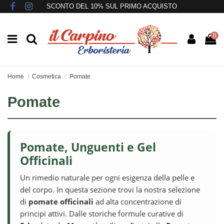
SCONTO DEL 10% SUL PRIMO ACQUISTO
0
Home
Cosmetica
Pomate
Pomate
Pomate, Unguenti e Gel
Officinali
Un rimedio naturale per ogni esigenza della pelle e
del corpo. In questa sezione trovi la nostra selezione
di
pomate officinali
ad alta concentrazione di
principi attivi. Dalle storiche formule curative di