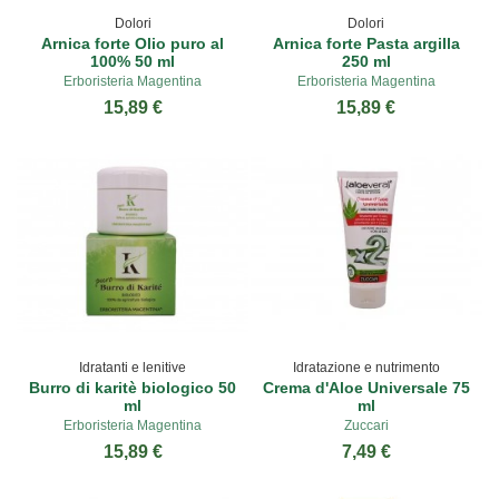
Dolori
Dolori
Arnica forte Olio puro al
Arnica forte Pasta argilla
100% 50 ml
250 ml
Erboristeria Magentina
Erboristeria Magentina
15,89 €
15,89 €
Idratanti e lenitive
Idratazione e nutrimento
Burro di karitè biologico 50
Crema d'Aloe Universale 75
ml
ml
Erboristeria Magentina
Zuccari
15,89 €
7,49 €