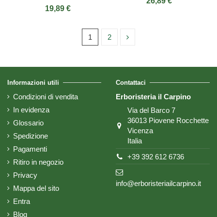
26,89 €
19,89 €
1
2
Informazioni utili
Contattaci
Condizioni di vendita
Erboristeria il Carpino
In evidenza
Via del Barco 7
36013 Piovene Rocchette
Glossario
Vicenza
Spedizione
Italia
Pagamenti
+39 392 612 6736
Ritiro in negozio
Privacy
info@erboristeriailcarpino.it
Mappa del sito
Entra
Blog