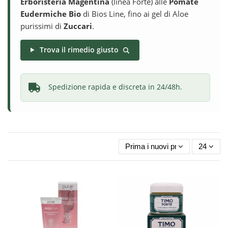
Erboristeria Magentina
(linea Forte) alle
Pomate
Eudermiche Bio
di Bios Line, fino ai gel di Aloe
purissimi di
Zuccari
.
Trova il rimedio giusto
Spedizione rapida e discreta in 24/48h.
Prima i nuovi prodotti
24