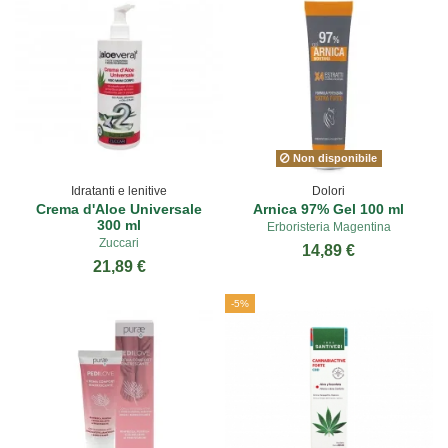
Non disponibile
Idratanti e lenitive
Dolori
Crema d'Aloe Universale
Arnica 97% Gel 100 ml
300 ml
Erboristeria Magentina
Zuccari
14,89 €
21,89 €
-5%