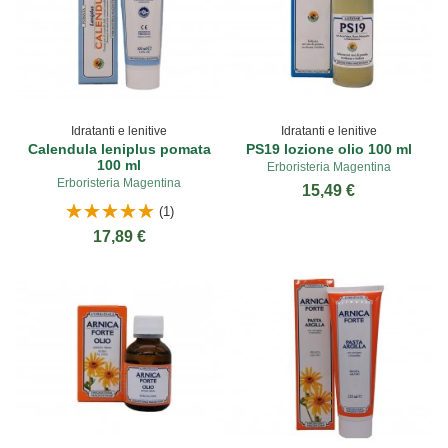
Idratanti e lenitive
Idratanti e lenitive
Calendula leniplus pomata
PS19 lozione olio 100 ml
100 ml
Erboristeria Magentina
Erboristeria Magentina
15,49 €
(1)
17,89 €