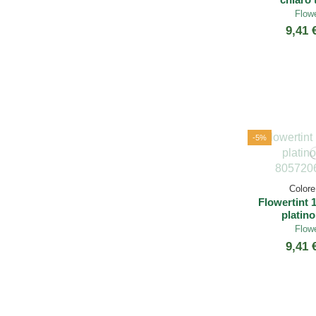
Flowe
9,41 
-5%
Colore 
Flowertint 
platino
Flowe
9,41 