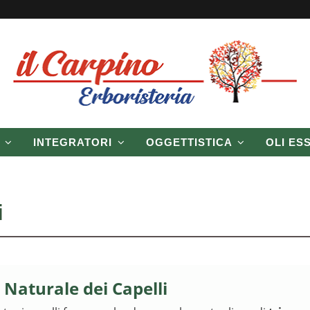
P
INTEGRATORI
OGGETTISTICA
OLI ES
i
 Naturale dei Capelli