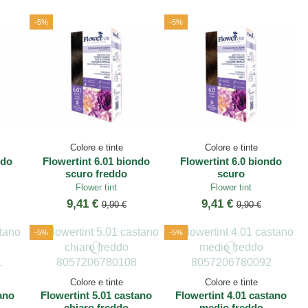
-5%
-5%
Colore e tinte
Colore e tinte
ndo
Flowertint 6.01 biondo
Flowertint 6.0 biondo
scuro freddo
scuro
Flower tint
Flower tint
9,41 €
9,41 €
9,90 €
9,90 €
-5%
-5%
Colore e tinte
Colore e tinte
ano
Flowertint 5.01 castano
Flowertint 4.01 castano
chiaro freddo
medio freddo