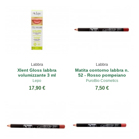
Labbra
Labbra
Xlent Gloss labbra
Matita contorno labbra n.
volumizzante 3 ml
52 - Rosso pompeiano
Lepo
PuroBio Cosmetics
17,90 €
7,50 €