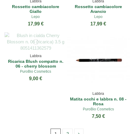
Labbra
Labbra
Rossetto cambiacolore
Rossetto cambiacolore
Giallo
Arancio
Lepo
Lepo
17,99 €
17,99 €
Labbra
Ricarica Blush compatto n.
06 - cherry blossom
PuroBio Cosmetics
9,00 €
Labbra
Matita occhi e labbra n. 08 -
Rosa
PuroBio Cosmetics
7,50 €
1
2