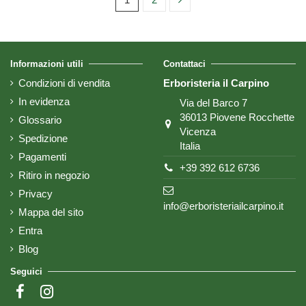
Informazioni utili
Contattaci
Condizioni di vendita
Erboristeria il Carpino
In evidenza
Via del Barco 7
36013 Piovene Rocchette
Glossario
Vicenza
Spedizione
Italia
Pagamenti
+39 392 612 6736
Ritiro in negozio
Privacy
info@erboristeriailcarpino.it
Mappa del sito
Entra
Blog
Seguici