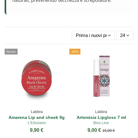
Prima i nuovi prodotti
24
Nuovo
-40%
Labbra
Labbra
Amarena Lip and cheek 9g
Artemisia Lipgloss 7 ml
L'Erbolario
Bios Line
9,90 €
9,00 €
15,00 €