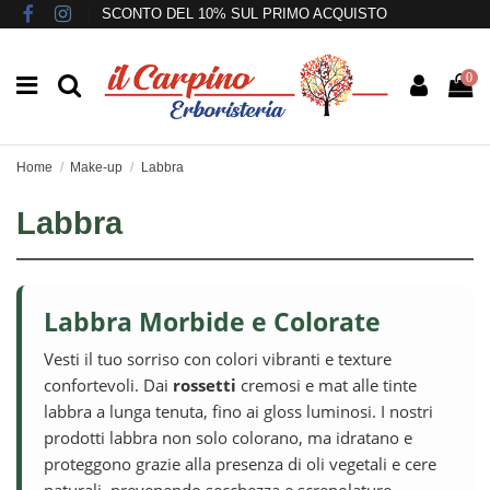
SCONTO DEL 10% SUL PRIMO ACQUISTO
0
Home
Make-up
Labbra
Labbra
Labbra Morbide e Colorate
Vesti il tuo sorriso con colori vibranti e texture
confortevoli. Dai
rossetti
cremosi e mat alle tinte
labbra a lunga tenuta, fino ai gloss luminosi. I nostri
prodotti labbra non solo colorano, ma idratano e
proteggono grazie alla presenza di oli vegetali e cere
naturali, prevenendo secchezza e screpolature.