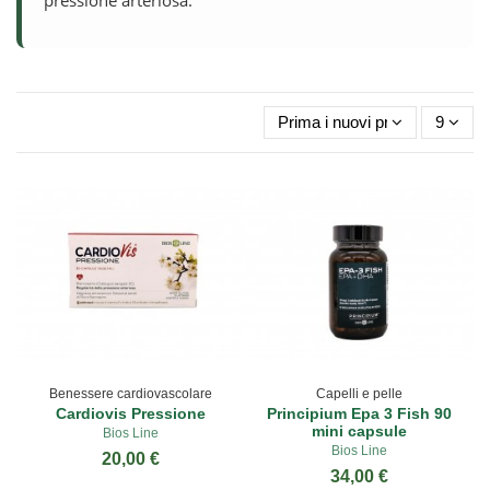
Prima i nuovi prodotti
9
Benessere cardiovascolare
Capelli e pelle
Cardiovis Pressione
Principium Epa 3 Fish 90
mini capsule
Bios Line
Bios Line
20,00 €
34,00 €