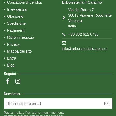
Condizioni di vendita
Erboristeria il Carpino
In evidenza
Via del Barco 7
36013 Piovene Rocchette
Glossario
Vicenza
Spedizione
Italia
Pagamenti
+39 392 612 6736
Ritiro in negozio
Privacy
info@erboristeriailcarpino.it
Mappa del sito
Entra
Blog
Seguici
Newsletter
Puoi annullare l'iscrizione in ogni momento