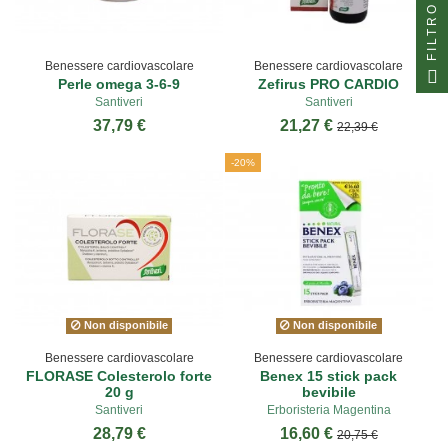
FILTRO
Benessere cardiovascolare
Benessere cardiovascolare
Perle omega 3-6-9
Zefirus PRO CARDIO
Santiveri
Santiveri
37,79 €
21,27 €
22,39 €
-20%
Non disponibile
Non disponibile
Benessere cardiovascolare
Benessere cardiovascolare
FLORASE Colesterolo forte
Benex 15 stick pack
20 g
bevibile
Santiveri
Erboristeria Magentina
28,79 €
16,60 €
20,75 €