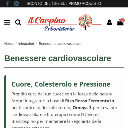
SCONTO DEL 10% SUL PRIMO ACQUISTO
0
Home
Integratori
Benessere cardiovascolare
Benessere cardiovascolare
Cuore, Colesterolo e Pressione
Prenditi cura del tuo cuore con la forza della natura.
Scopri integratori a base di
Riso Rosso Fermentato
per il controllo del colesterolo,
Omega-3
per la salute
cardiovascolare e fitoterapici come l'Olivo e il
Biancospino per mantenere la regolarità della
pressione arteriosa.