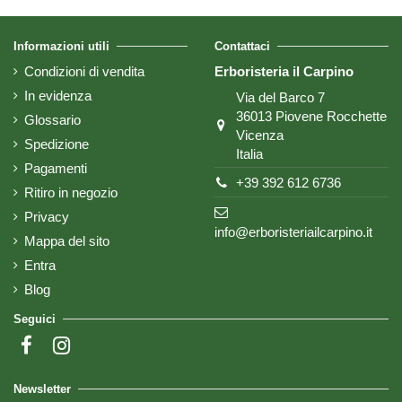
Informazioni utili
Contattaci
Condizioni di vendita
Erboristeria il Carpino
In evidenza
Via del Barco 7
36013 Piovene Rocchette
Glossario
Vicenza
Spedizione
Italia
Pagamenti
+39 392 612 6736
Ritiro in negozio
Privacy
info@erboristeriailcarpino.it
Mappa del sito
Entra
Blog
Seguici
Newsletter