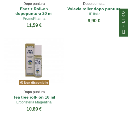
Dopo puntura
Dopo puntura
Ecoziz Roll-on
Volavia roller dopo puntura
FILTRO
dopopuntura 20 ml
HP Italia
PromoPharma
9,90 €
11,59 €
Non disponibile
Dopo puntura
Tea tree roll- on 10 ml
Erboristeria Magentina
10,89 €