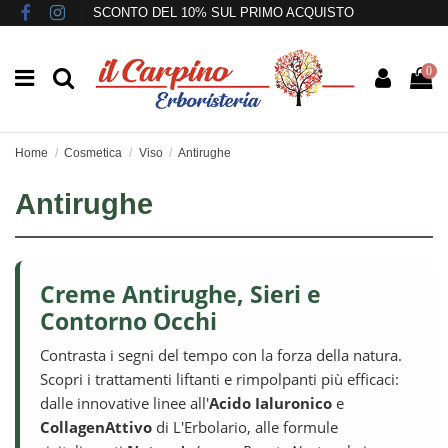
SCONTO DEL 10% SUL PRIMO ACQUISTO
0
Home
Cosmetica
Viso
Antirughe
Antirughe
Creme Antirughe, Sieri e
Contorno Occhi
Contrasta i segni del tempo con la forza della natura.
Scopri i trattamenti liftanti e rimpolpanti più efficaci:
dalle innovative linee all'
Acido Ialuronico
e
CollagenAttivo
di L'Erbolario, alle formule