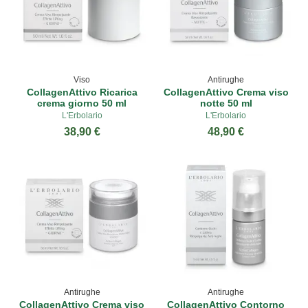
Viso
Antirughe
CollagenAttivo Ricarica
CollagenAttivo Crema viso
crema giorno 50 ml
notte 50 ml
L'Erbolario
L'Erbolario
38,90 €
48,90 €
Antirughe
Antirughe
CollagenAttivo Crema viso
CollagenAttivo Contorno