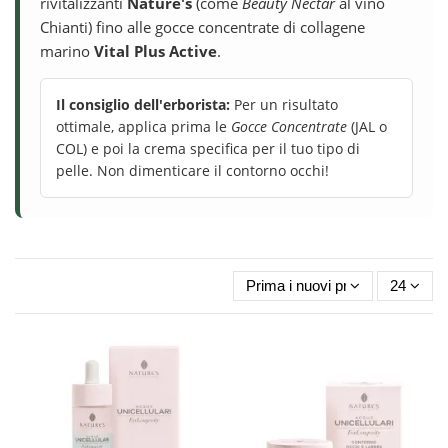
rivitalizzanti
Nature's
(come
Beauty Nectar
al vino
Chianti) fino alle gocce concentrate di collagene
marino
Vital Plus Active
.
Il consiglio dell'erborista:
Per un risultato
ottimale, applica prima le
Gocce Concentrate
(JAL o
COL) e poi la crema specifica per il tuo tipo di
pelle. Non dimenticare il contorno occhi!
Prima i nuovi prodotti
24