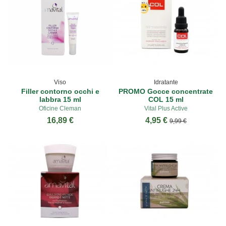
Viso
Idratante
Filler contorno occhi e
PROMO Gocce concentrate
labbra 15 ml
COL 15 ml
Oficine Cleman
Vital Plus Active
16,89 €
4,95 €
9,99 €