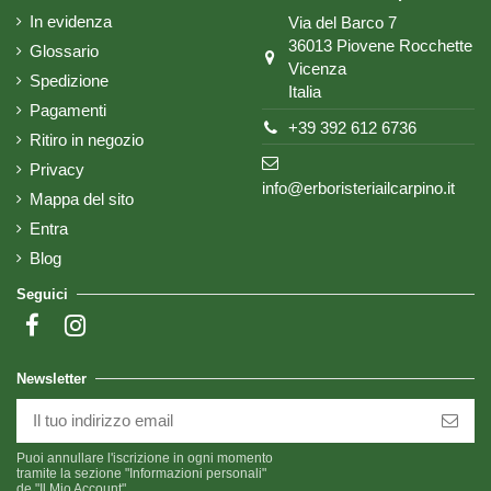
In evidenza
Via del Barco 7
36013 Piovene Rocchette
Glossario
Vicenza
Spedizione
Italia
Pagamenti
+39 392 612 6736
Ritiro in negozio
Privacy
info@erboristeriailcarpino.it
Mappa del sito
Entra
Blog
Seguici
Newsletter
Puoi annullare l'iscrizione in ogni momento
tramite la sezione "Informazioni personali"
de "Il Mio Account".