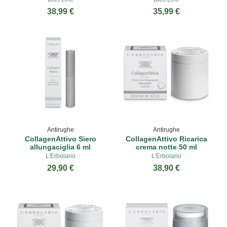
38,99 €
35,99 €
Antirughe
Antirughe
CollagenAttivo Siero
CollagenAttivo Ricarica
allungaciglia 6 ml
crema notte 50 ml
L'Erbolario
L'Erbolario
29,90 €
38,90 €