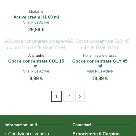
Idratante
Active cream H1 60 ml
Vital Plus Active
29,89 €
Antirughe
Pelle mista e grassa
Gocce concentrate COL 15
Gocce concentrate GLY 45
ml
ml
Vital Plus Active
Vital Plus Active
9,99 €
19,89 €
1
2
Informazioni utili
Contattaci
Condizioni di vendita
Erboristeria il Carpino