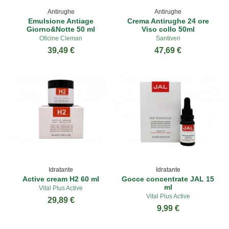
Antirughe
Antirughe
Emulsione Antiage
Crema Antirughe 24 ore
Giorno&Notte 50 ml
Viso collo 50ml
Oficine Cleman
Santiveri
39,49 €
47,69 €
Idratante
Idratante
Active cream H2 60 ml
Gocce concentrate JAL 15
ml
Vital Plus Active
Vital Plus Active
29,89 €
9,99 €