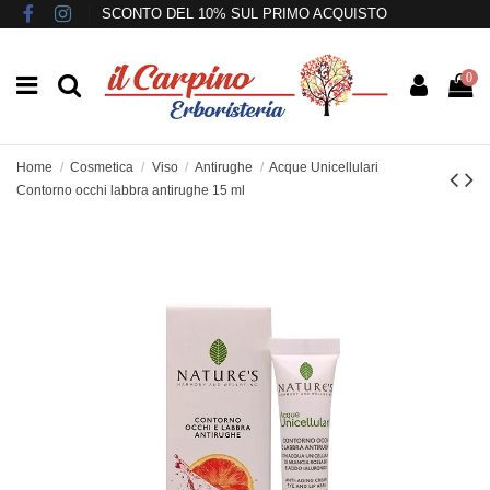
SCONTO DEL 10% SUL PRIMO ACQUISTO
0
Home
Cosmetica
Viso
Antirughe
Acque Unicellulari
Contorno occhi labbra antirughe 15 ml