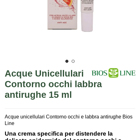
Acque Unicellulari
Contorno occhi labbra
antirughe 15 ml
Acque unicellulari Contorno occhi e labbra antirughe Bios
Line
Una crema specifica per distendere la