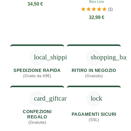
Bios Line
34,50 €
(1)
32,99 €
local_shipping
shopping_bag
SPEDIZIONE RAPIDA
RITIRO IN NEGOZIO
(Gratis da 69€)
(Gratuito)
card_giftcard
lock
CONFEZIONI
PAGAMENTI SICURI
REGALO
(SSL)
(Gratuite)