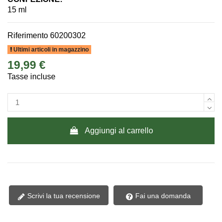
15 ml
Riferimento
60200302
Ultimi articoli in magazzino
19,99 €
Tasse incluse
Aggiungi al carrello
Scrivi la tua recensione
Fai una domanda