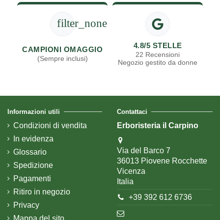
filter_none
4.8/5 STELLE
CAMPIONI OMAGGIO
22 Recensioni
(Sempre inclusi)
Negozio gestito da donne
Informazioni utili
Contattaci
Condizioni di vendita
Erboristeria il Carpino
In evidenza
Via del Barco 7
Glossario
36013 Piovene Rocchette
Spedizione
Vicenza
Pagamenti
Italia
Ritiro in negozio
+39 392 612 6736
Privacy
Mappa del sito