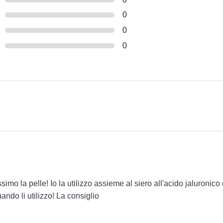
0
0
0
mo la pelle! Io la utilizzo assieme al siero all'acido jaluronico
ndo li utilizzo! La consiglio