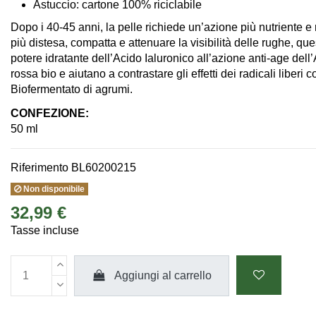
Astuccio: cartone 100% riciclabile
Dopo i 40-45 anni, la pelle richiede un’azione più nutriente 
più distesa, compatta e attenuare la visibilità delle rughe, que
potere idratante dell’Acido Ialuronico all’azione anti-age del
rossa bio e aiutano a contrastare gli effetti dei radicali liberi 
Biofermentato di agrumi.
CONFEZIONE:
50 ml
Riferimento
BL60200215
Non disponibile
32,99 €
Tasse incluse
Aggiungi al carrello