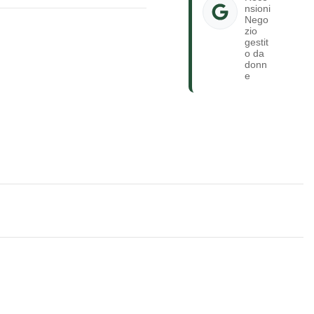
nsioni
Nego
zio
gestit
o da
donn
e