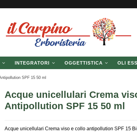
P
INTEGRATORI
OGGETTISTICA
OLI ES
Antipollution SPF 15 50 ml
Acque unicellulari Crema vis
Antipollution SPF 15 50 ml
Acque unicellulari Crema viso e collo antipollution SPF 15 B