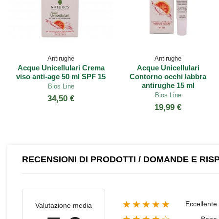
Antirughe
Antirughe
Acque Unicellulari Crema
Acque Unicellulari
viso anti-age 50 ml SPF 15
Contorno occhi labbra
antirughe 15 ml
Bios Line
Bios Line
34,50 €
19,99 €
RECENSIONI DI PRODOTTI / DOMANDE E RIS
★★★★★
Eccellente
Valutazione media
Bene