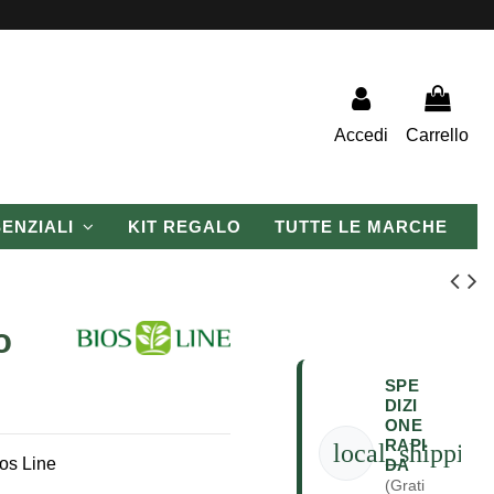
Accedi
Carrello
SENZIALI
KIT REGALO
TUTTE LE MARCHE
o
SPE
DIZI
ONE
RAPI
local_shipping
ios Line
DA
(Grati