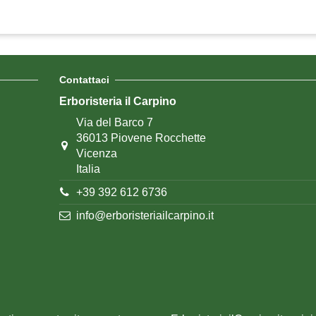
Contattaci
Erboristeria il Carpino
Via del Barco 7
36013 Piovene Rocchette
Vicenza
Italia
+39 392 612 6736
info@erboristeriailcarpino.it