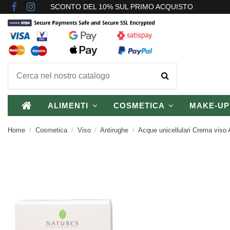
SCONTO DEL 10% SUL PRIMO ACQUISTO
ALIMENTI
COSMETICA
MAKE-U
Home
Cosmetica
Viso
Antirughe
Acque unicellulari Crema viso 