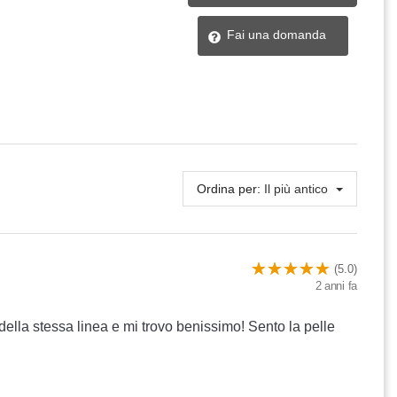
Fai una domanda
Ordina per:
Il più antico
(5.0)
2 anni fa
 della stessa linea e mi trovo benissimo! Sento la pelle