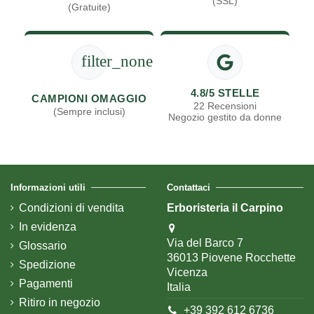
(SSL)
(Gratuite)
filter_none
4.8/5 STELLE
CAMPIONI OMAGGIO
22 Recensioni
(Sempre inclusi)
Negozio gestito da donne
Informazioni utili
Contattaci
Condizioni di vendita
Erboristeria il Carpino
In evidenza
Via del Barco 7
Glossario
36013 Piovene Rocchette
Spedizione
Vicenza
Pagamenti
Italia
Ritiro in negozio
+39 392 612 6736