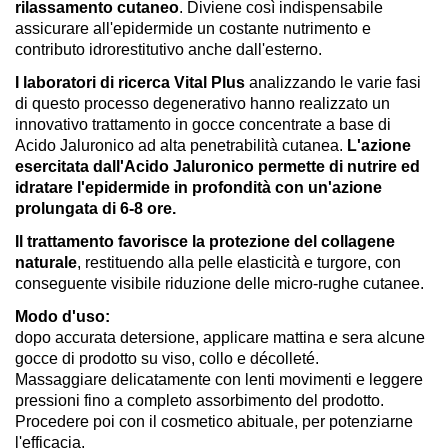
rilassamento cutaneo
. Diviene così indispensabile
assicurare all'epidermide un costante nutrimento e
contributo idrorestitutivo anche dall'esterno.
I laboratori di ricerca Vital Plus
analizzando le varie fasi
di questo processo degenerativo hanno realizzato un
innovativo trattamento in gocce concentrate a base di
Acido Jaluronico ad alta penetrabilità cutanea.
L'azione
esercitata dall'Acido Jaluronico permette di nutrire ed
idratare l'epidermide in profondità con un'azione
prolungata di 6-8 ore.
Il trattamento favorisce la protezione del collagene
naturale
, restituendo alla pelle elasticità e turgore, con
conseguente visibile riduzione delle micro-rughe cutanee.
Modo d'uso:
dopo accurata detersione, applicare mattina e sera alcune
gocce di prodotto su viso, collo e décolleté.
Massaggiare delicatamente con lenti movimenti e leggere
pressioni fino a completo assorbimento del prodotto.
Procedere poi con il cosmetico abituale, per potenziarne
l'efficacia.