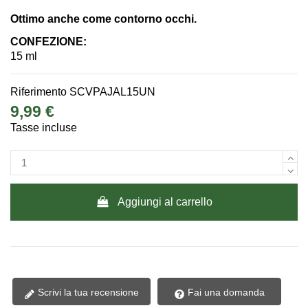
Ottimo anche come contorno occhi.
CONFEZIONE:
15 ml
Riferimento
SCVPAJAL15UN
9,99 €
Tasse incluse
Aggiungi al carrello
Scrivi la tua recensione
Fai una domanda