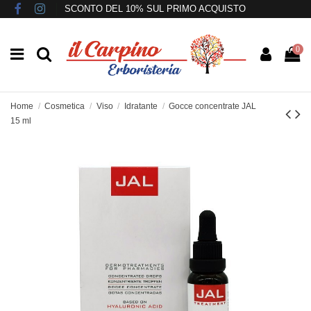
SCONTO DEL 10% SUL PRIMO ACQUISTO
0
Home
Cosmetica
Viso
Idratante
Gocce concentrate JAL
15 ml