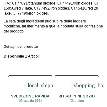
(+/-): CI 77891/titanium dioxide, CI 77491/iron oxides, CI
15850/red 7 lake, CI 77492/iron oxides, CI 45410/red 28
lake, CI 77499/iron oxides.
La lista degli ingredienti può subire delle leggere
modifiche, fai riferimento a quella riportata sulla confezione
del prodotto.
Dettagli del prodotto
Disponibile
2 Articoli
local_shipping
shopping_bag
SPEDIZIONE RAPIDA
RITIRO IN NEGOZIO
(Gratis da 69€)
(Gratuito)