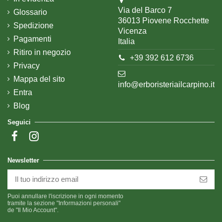
Via del Barco 7
Glossario
36013 Piovene Rocchette
Spedizione
Vicenza
Pagamenti
Italia
Ritiro in negozio
+39 392 612 6736
Privacy
Mappa del sito
info@erboristeriailcarpino.it
Entra
Blog
Seguici
Newsletter
Puoi annullare l'iscrizione in ogni momento
tramite la sezione "Informazioni personali"
de "Il Mio Account".