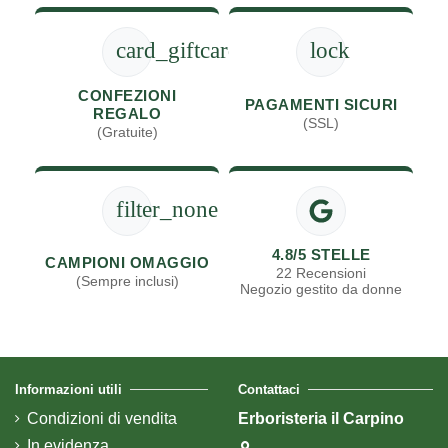
card_giftcard
lock
CONFEZIONI
PAGAMENTI SICURI
REGALO
(SSL)
(Gratuite)
filter_none
4.8/5 STELLE
CAMPIONI OMAGGIO
22 Recensioni
(Sempre inclusi)
Negozio gestito da donne
Informazioni utili
Contattaci
Condizioni di vendita
Erboristeria il Carpino
In evidenza