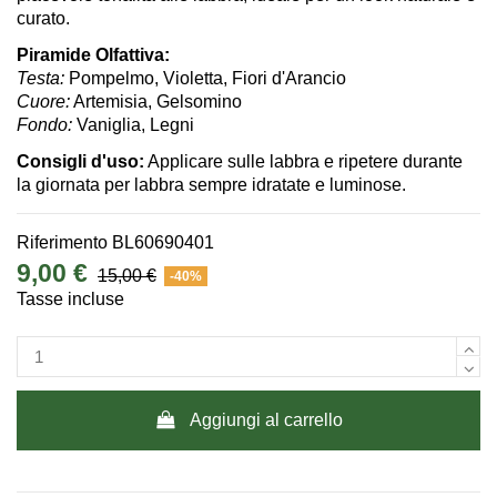
curato.
Piramide Olfattiva:
Testa:
Pompelmo, Violetta, Fiori d'Arancio
Cuore:
Artemisia, Gelsomino
Fondo:
Vaniglia, Legni
Consigli d'uso:
Applicare sulle labbra e ripetere durante
la giornata per labbra sempre idratate e luminose.
Riferimento
BL60690401
9,00 €
15,00 €
-40%
Tasse incluse
Aggiungi al carrello