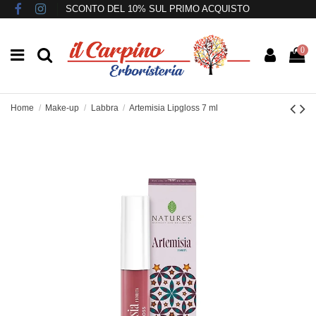
SCONTO DEL 10% SUL PRIMO ACQUISTO
0
Home
Make-up
Labbra
Artemisia Lipgloss 7 ml