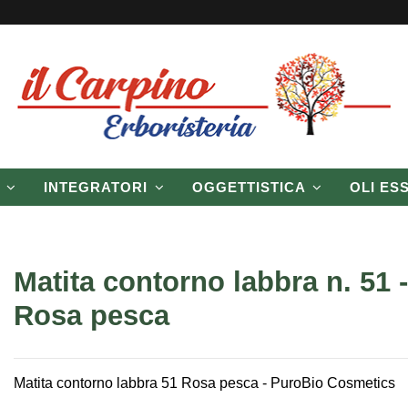
P
INTEGRATORI
OGGETTISTICA
OLI ES
Matita contorno labbra n. 51 -
Rosa pesca
Matita contorno labbra 51 Rosa pesca - PuroBio Cosmetics