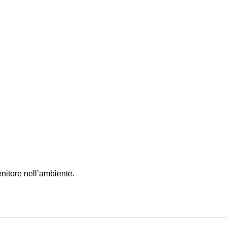
enitore nell’ambiente.