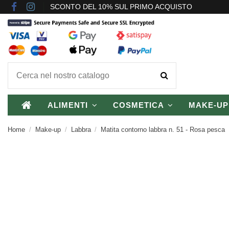
SCONTO DEL 10% SUL PRIMO ACQUISTO
ALIMENTI
COSMETICA
MAKE-U
Home
Make-up
Labbra
Matita contorno labbra n. 51 - Rosa pesca