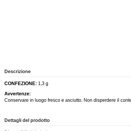
Descrizione
CONFEZIONE:
1,3 g
Avvertenze:
Conservare in luogo fresco e asciutto. Non disperdere il cont
Dettagli del prodotto