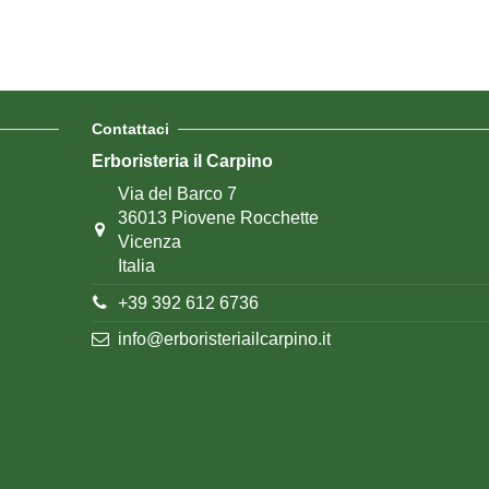
Contattaci
Erboristeria il Carpino
Via del Barco 7
36013 Piovene Rocchette
Vicenza
Italia
+39 392 612 6736
info@erboristeriailcarpino.it