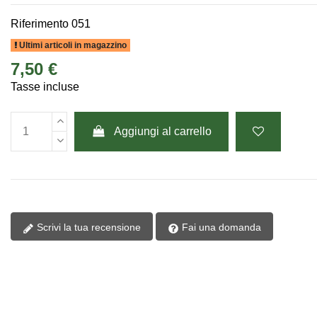
Riferimento
051
Ultimi articoli in magazzino
7,50 €
Tasse incluse
Aggiungi al carrello
Scrivi la tua recensione
Fai una domanda