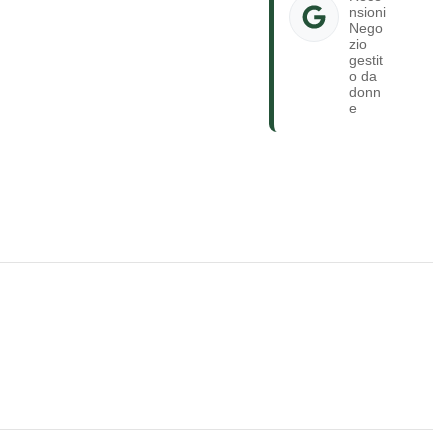
nsioni
Nego
zio
gestit
o da
donn
e