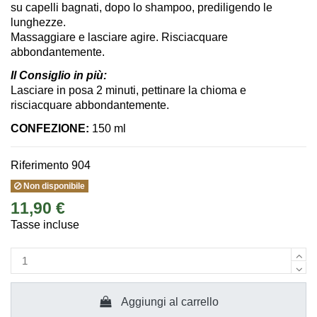
su capelli bagnati, dopo lo shampoo, prediligendo le
lunghezze.
Massaggiare e lasciare agire. Risciacquare
abbondantemente.
Il Consiglio in più:
Lasciare in posa 2 minuti, pettinare la chioma e
risciacquare abbondantemente.
CONFEZIONE:
150 ml
Riferimento
904
Non disponibile
11,90 €
Tasse incluse
Aggiungi al carrello