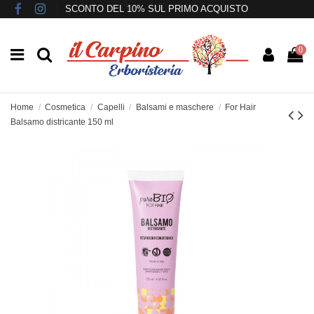
SCONTO DEL 10% SUL PRIMO ACQUISTO
0
Home
Cosmetica
Capelli
Balsami e maschere
For Hair
Balsamo districante 150 ml