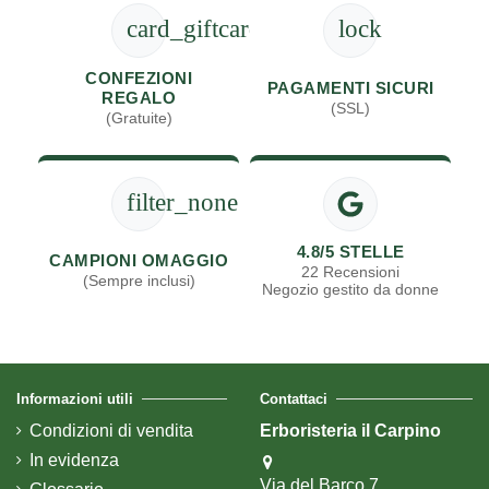
card_giftcard
lock
CONFEZIONI
PAGAMENTI SICURI
REGALO
(SSL)
(Gratuite)
filter_none
4.8/5 STELLE
CAMPIONI OMAGGIO
22 Recensioni
(Sempre inclusi)
Negozio gestito da donne
Informazioni utili
Contattaci
Condizioni di vendita
Erboristeria il Carpino
In evidenza
Via del Barco 7