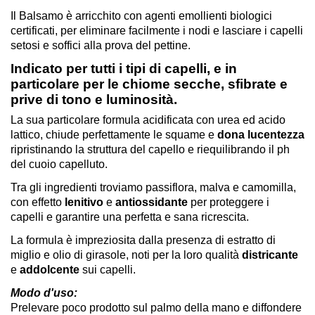
Il Balsamo è arricchito con agenti emollienti biologici
certificati, per eliminare facilmente i nodi e lasciare i capelli
setosi e soffici alla prova del pettine.
Indicato
per tutti i tipi di capelli
, e in
particolare per le chiome secche, sfibrate e
prive di tono e luminosità.
La sua particolare formula acidificata con urea ed acido
lattico, chiude perfettamente le squame e
dona lucentezza
ripristinando la struttura del capello e riequilibrando il ph
del cuoio capelluto.
Tra gli ingredienti troviamo passiflora, malva e camomilla,
con effetto
lenitivo
e
antiossidante
per proteggere i
capelli e garantire una perfetta e sana ricrescita.
La formula è impreziosita dalla presenza di estratto di
miglio e olio di girasole, noti per la loro qualità
districante
e
addolcente
sui capelli.
Modo d'uso:
Prelevare poco prodotto sul palmo della mano e diffondere