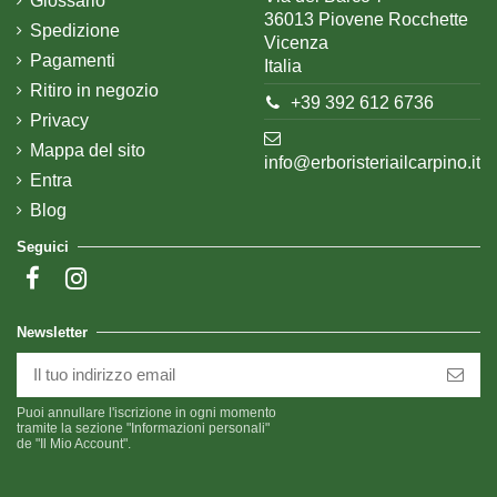
Glossario
36013 Piovene Rocchette
Spedizione
Vicenza
Pagamenti
Italia
Ritiro in negozio
+39 392 612 6736
Privacy
Mappa del sito
info@erboristeriailcarpino.it
Entra
Blog
Seguici
Newsletter
Puoi annullare l'iscrizione in ogni momento
tramite la sezione "Informazioni personali"
de "Il Mio Account".