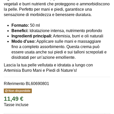
vegetali e burri nutrienti che proteggono e ammorbidiscono
la pelle. Perfetto per mani e piedi, garantisce una
sensazione di morbidezza e benessere duratura.
Formato:
50 ml
Benefici:
Idratazione intensa, nutrimento profondo
Ingredienti principali:
Artemisia, burri e oli naturali
Modo d'uso:
Applicare sulle mani e massaggiare
fino a completo assorbimento. Questa crema può
essere usata anche sui piedi e sui talloni screpolati e
disidratati per un’azione emolliente.
Lascia la tua pelle vellutata e idratata a lungo con
Artemisia Burro Mani e Piedi di Nature's!
Riferimento
BL60690801
Non disponibile
11,49 €
Tasse incluse