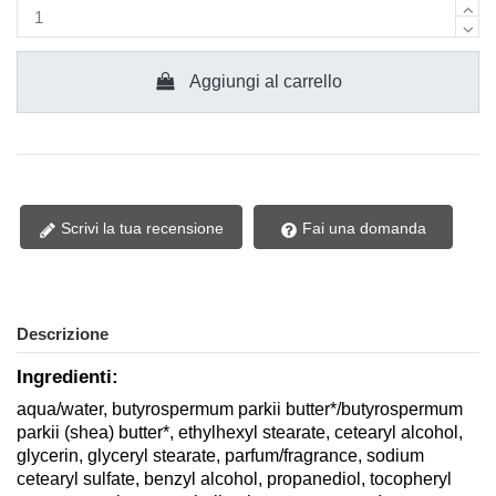
Aggiungi al carrello
Scrivi la tua recensione
Fai una domanda
Descrizione
Ingredienti:
aqua/water, butyrospermum parkii butter*/butyrospermum
parkii (shea) butter*, ethylhexyl stearate, cetearyl alcohol,
glycerin, glyceryl stearate, parfum/fragrance, sodium
cetearyl sulfate, benzyl alcohol, propanediol, tocopheryl