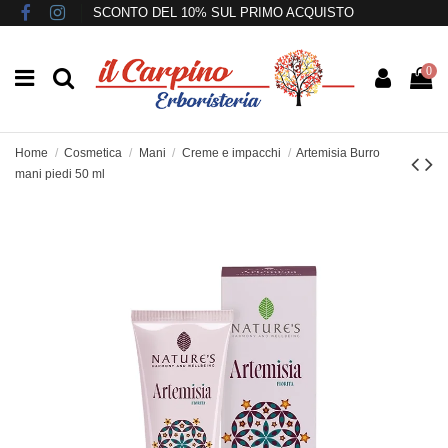
SCONTO DEL 10% SUL PRIMO ACQUISTO
0
Home
Cosmetica
Mani
Creme e impacchi
Artemisia Burro
mani piedi 50 ml