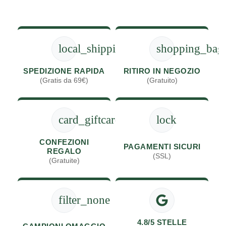
local_shipping
shopping_bag
SPEDIZIONE RAPIDA
RITIRO IN NEGOZIO
(Gratis da 69€)
(Gratuito)
card_giftcard
lock
CONFEZIONI
PAGAMENTI SICURI
REGALO
(SSL)
(Gratuite)
filter_none
4.8/5 STELLE