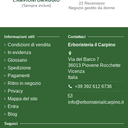
CAMPIONI OMAGGIO
22 Recensioni
(Sempre inclusi)
Negozio gestito da donne
Informazioni utili
Contattaci
Condizioni di vendita
Erboristeria il Carpino
In evidenza
Via del Barco 7
Glossario
36013 Piovene Rocchette
Spedizione
Vicenza
Pagamenti
Italia
Ritiro in negozio
+39 392 612 6736
Privacy
Mappa del sito
info@erboristeriailcarpino.it
Entra
Blog
Seguici