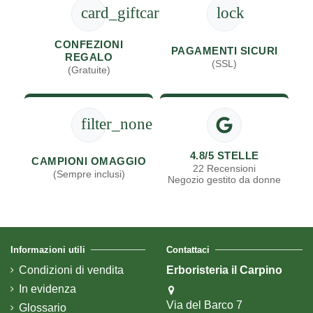
card_giftcard
lock
CONFEZIONI
PAGAMENTI SICURI
REGALO
(SSL)
(Gratuite)
filter_none
4.8/5 STELLE
CAMPIONI OMAGGIO
22 Recensioni
(Sempre inclusi)
Negozio gestito da donne
Informazioni utili
Contattaci
Condizioni di vendita
Erboristeria il Carpino
In evidenza
Via del Barco 7
Glossario