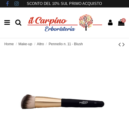
SCONTO DEL 10% SUL PRIMO ACQUISTO
0
Home
Make-up
Altro
Pennello n. 11 - Blush