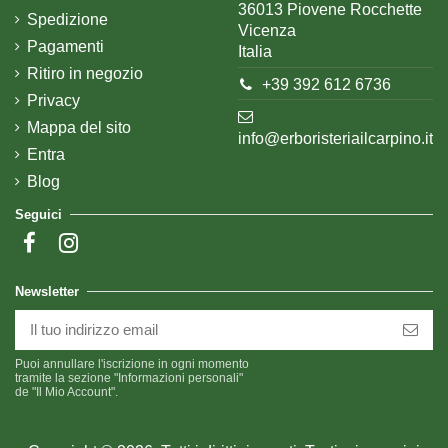
36013 Piovene Rocchette
Spedizione
Vicenza
Pagamenti
Italia
Ritiro in negozio
+39 392 612 6736
Privacy
Mappa del sito
info@erboristeriailcarpino.it
Entra
Blog
Seguici
Newsletter
Puoi annullare l'iscrizione in ogni momento
tramite la sezione "Informazioni personali"
de "Il Mio Account".