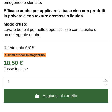
omogeneo e sfumato.
Efficace anche per applicare la base viso con prodotti
in polvere e con texture cremosa o liquida.
Modo d'uso
:
Lavare bene il pennello dopo l’utilizzo con l’ausilio di
un detergente neutro.
Riferimento
A515
Ultimi articoli in magazzino
18,50 €
Tasse incluse
Aggiungi al carrello