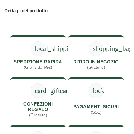
Dettagli del prodotto
local_shipping
shopping_bag
SPEDIZIONE RAPIDA
RITIRO IN NEGOZIO
(Gratis da 69€)
(Gratuito)
card_giftcard
lock
CONFEZIONI
PAGAMENTI SICURI
REGALO
(SSL)
(Gratuite)