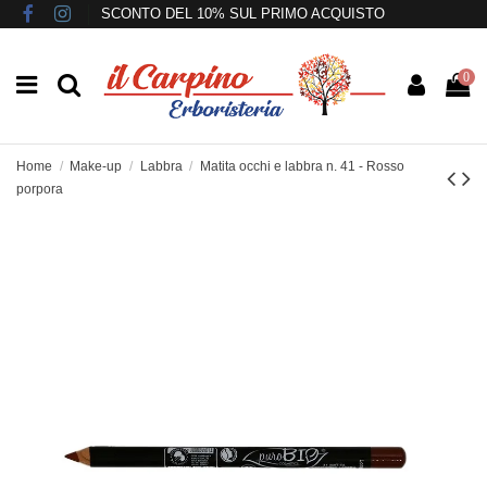
SCONTO DEL 10% SUL PRIMO ACQUISTO
0
Home
Make-up
Labbra
Matita occhi e labbra n. 41 - Rosso
porpora