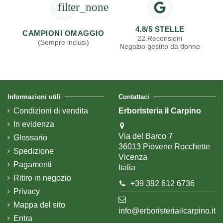
filter_none
4.8/5 STELLE
CAMPIONI OMAGGIO
22 Recensioni
(Sempre inclusi)
Negozio gestito da donne
Informazioni utili
Contattaci
Condizioni di vendita
Erboristeria il Carpino
In evidenza
Via del Barco 7
Glossario
36013 Piovene Rocchette
Spedizione
Vicenza
Pagamenti
Italia
Ritiro in negozio
+39 392 612 6736
Privacy
Mappa del sito
info@erboristeriailcarpino.it
Entra