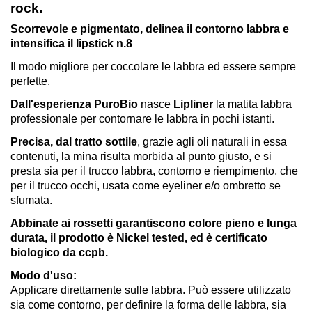
rock.
Scorrevole e pigmentato, delinea il contorno labbra e
intensifica il lipstick n.8
Il modo migliore per coccolare le labbra ed essere sempre
perfette.
Dall'esperienza PuroBio
nasce
Lipliner
la matita labbra
professionale per contornare le labbra in pochi istanti.
Precisa, dal tratto sottile
, grazie agli oli naturali in essa
contenuti, la mina risulta morbida al punto giusto, e si
presta sia per il trucco labbra, contorno e riempimento, che
per il trucco occhi, usata come eyeliner e/o ombretto se
sfumata.
Abbinate ai rossetti garantiscono colore pieno e lunga
durata, il prodotto è Nickel tested, ed è certificato
biologico da ccpb.
Modo d'uso
:
Applicare direttamente sulle labbra. Può essere utilizzato
sia come contorno, per definire la forma delle labbra, sia