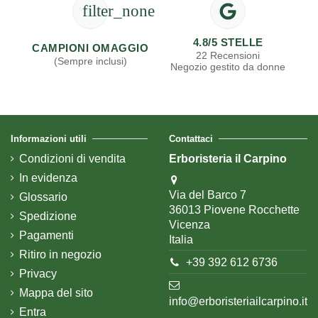
filter_none
4.8/5 STELLE
CAMPIONI OMAGGIO
22 Recensioni
(Sempre inclusi)
Negozio gestito da donne
Informazioni utili
Contattaci
Condizioni di vendita
Erboristeria il Carpino
In evidenza
Via del Barco 7
Glossario
36013 Piovene Rocchette
Spedizione
Vicenza
Pagamenti
Italia
Ritiro in negozio
+39 392 612 6736
Privacy
Mappa del sito
info@erboristeriailcarpino.it
Entra