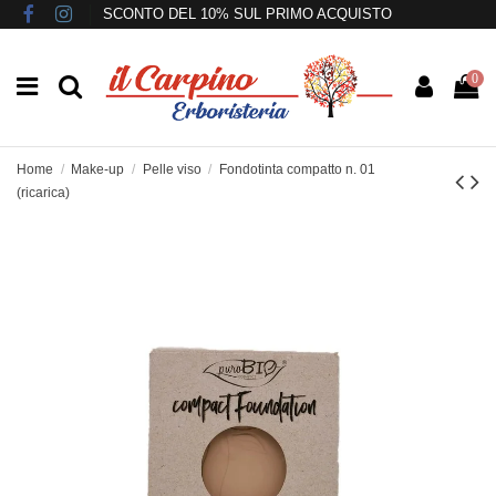
SCONTO DEL 10% SUL PRIMO ACQUISTO
0
Home
Make-up
Pelle viso
Fondotinta compatto n. 01
(ricarica)