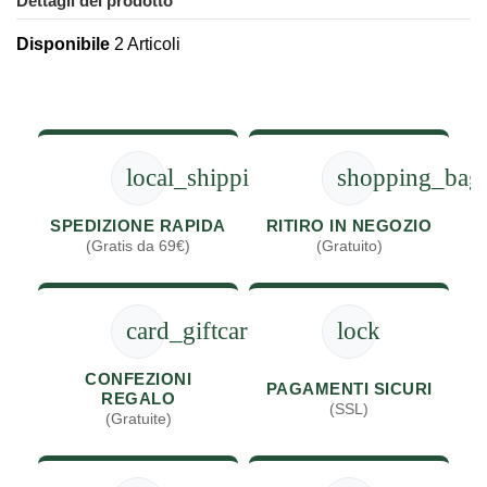
Dettagli del prodotto
Disponibile
2 Articoli
local_shipping
shopping_bag
SPEDIZIONE RAPIDA
RITIRO IN NEGOZIO
(Gratis da 69€)
(Gratuito)
card_giftcard
lock
CONFEZIONI
PAGAMENTI SICURI
REGALO
(SSL)
(Gratuite)