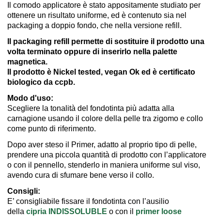
Il comodo applicatore è stato appositamente studiato per
ottenere un risultato uniforme, ed è contenuto sia nel
packaging a doppio fondo, che nella versione refill.
Il packaging refill permette di sostituire il prodotto una
volta terminato oppure di inserirlo nella palette
magnetica.
Il prodotto è Nickel tested, vegan Ok ed è certificato
biologico da ccpb.
Modo d'uso:
Scegliere la tonalità del fondotinta più adatta alla
carnagione usando il colore della pelle tra zigomo e collo
come punto di riferimento.
Dopo aver steso il Primer, adatto al proprio tipo di pelle,
prendere una piccola quantità di prodotto con l’applicatore
o con il pennello, stenderlo in maniera uniforme sul viso,
avendo cura di sfumare bene verso il collo.
Consigli:
E’ consigliabile fissare il fondotinta con l’ausilio
della
cipria INDISSOLUBLE
o con il
primer loose