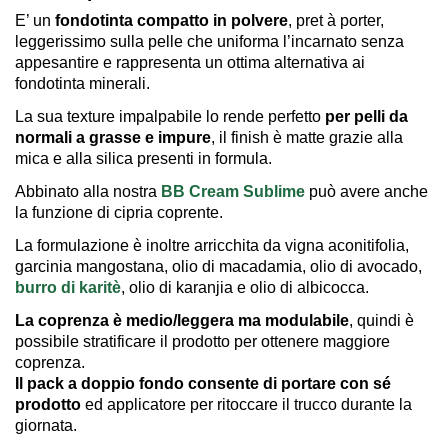
E’ un
fondotinta compatto in polvere
, pret à porter,
leggerissimo sulla pelle che uniforma l’incarnato senza
appesantire e rappresenta un ottima alternativa ai
fondotinta minerali.
La sua texture impalpabile lo rende perfetto
per pelli da
normali a grasse e impure
, il finish è matte grazie alla
mica e alla silica presenti in formula.
Abbinato alla nostra
BB Cream Sublime
può avere anche
la funzione di cipria coprente.
La formulazione è inoltre arricchita da vigna aconitifolia,
garcinia mangostana, olio di macadamia, olio di avocado,
burro di karitè
, olio di karanjia e olio di albicocca.
La coprenza è medio/leggera ma modulabile
, quindi è
possibile stratificare il prodotto per ottenere maggiore
coprenza.
Il pack a doppio fondo consente di portare con sé
prodotto
ed applicatore per ritoccare il trucco durante la
giornata.