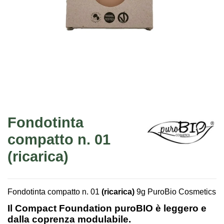
Fondotinta
compatto n. 01
(ricarica)
Fondotinta compatto n. 01
(ricarica)
9g PuroBio Cosmetics
Il Compact Foundation puroBIO è leggero e
dalla coprenza modulabile.