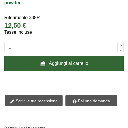
powder
.
Riferimento
338R
12,50 €
Tasse incluse
Aggiungi al carrello
Scrivi la tua recensione
Fai una domanda