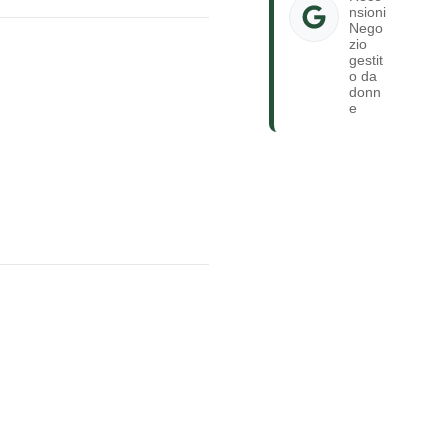
nsioni
Nego
zio
gestit
o da
donn
e