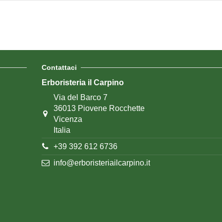
Contattaci
Erboristeria il Carpino
Via del Barco 7
36013 Piovene Rocchette
Vicenza
Italia
+39 392 612 6736
info@erboristeriailcarpino.it