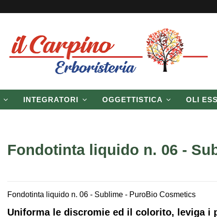
P
INTEGRATORI
OGGETTISTICA
OLI ES
Fondotinta liquido n. 06 - Su
Fondotinta liquido n. 06 - Sublime - PuroBio Cosmetics
Uniforma le discromie ed il colorito, leviga i