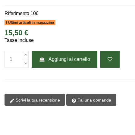
Riferimento
106
Ultimi articoli in magazzino
15,50 €
Tasse incluse
Aggiungi al carrello
Scrivi la tua recensione
Fai una domanda