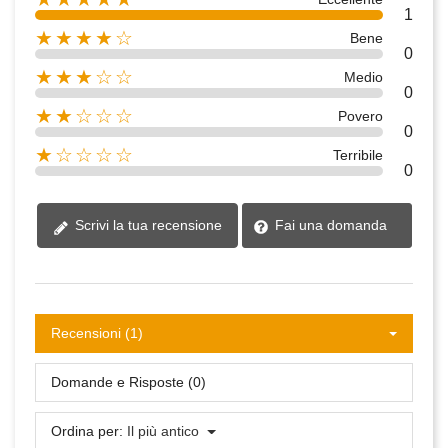
1
★★★★☆
Bene
0
★★★☆☆
Medio
0
★★☆☆☆
Povero
0
★☆☆☆☆
Terribile
0
Fai una domanda
Scrivi la tua recensione
Recensioni (1)
Domande e Risposte (0)
Ordina per:
Il più antico