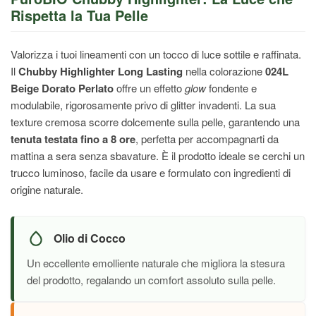
Rispetta la Tua Pelle
Valorizza i tuoi lineamenti con un tocco di luce sottile e raffinata.
Il
Chubby Highlighter Long Lasting
nella colorazione
024L
Beige Dorato Perlato
offre un effetto
glow
fondente e
modulabile, rigorosamente privo di glitter invadenti. La sua
texture cremosa scorre dolcemente sulla pelle, garantendo una
tenuta testata fino a 8 ore
, perfetta per accompagnarti da
mattina a sera senza sbavature. È il prodotto ideale se cerchi un
trucco luminoso, facile da usare e formulato con ingredienti di
origine naturale.
Olio di Cocco
Un eccellente emolliente naturale che migliora la stesura
del prodotto, regalando un comfort assoluto sulla pelle.