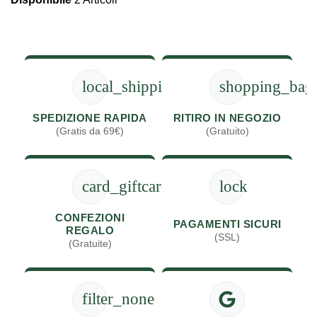
local_shipping
shopping_bag
SPEDIZIONE RAPIDA
RITIRO IN NEGOZIO
(Gratis da 69€)
(Gratuito)
card_giftcard
lock
CONFEZIONI
PAGAMENTI SICURI
REGALO
(SSL)
(Gratuite)
filter_none