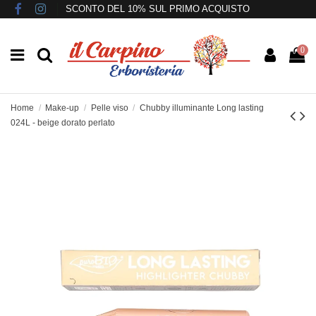
SCONTO DEL 10% SUL PRIMO ACQUISTO
0
Home
Make-up
Pelle viso
Chubby illuminante Long lasting
024L - beige dorato perlato