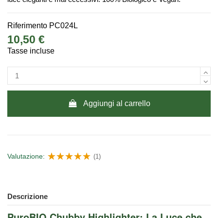
Riferimento
PC024L
10,50 €
Tasse incluse
Aggiungi al carrello
Valutazione:
(1)
Descrizione
PuroBIO Chubby Highlighter: La Luce che