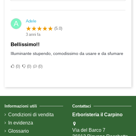
Adele
A
(5.0)
3 anni fa
Bellissimo!!
Illuminante stupendo, comodissimo da usare e da sfumare
0
0
0
Informazioni utili
Contattaci
Condizioni di vendita
Erboristeria il Carpino
In evidenza
Via del Barco 7
Glossario