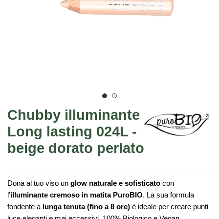
Chubby illuminante
Long lasting 024L -
beige dorato perlato
Dona al tuo viso un
glow naturale e sofisticato
con
l'
illuminante cremoso in matita PuroBIO
. La sua formula
fondente a
lunga tenuta (fino a 8 ore)
è ideale per creare punti
luce eleganti e mai eccessivi. 100% Biologico e Vegan.