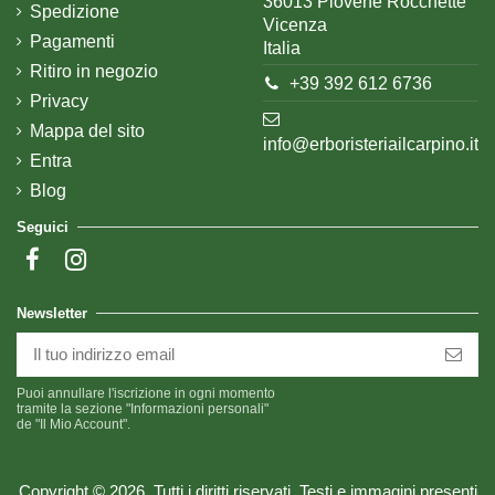
36013 Piovene Rocchette
Spedizione
Vicenza
Pagamenti
Italia
Ritiro in negozio
+39 392 612 6736
Privacy
Mappa del sito
info@erboristeriailcarpino.it
Entra
Blog
Seguici
Newsletter
Puoi annullare l'iscrizione in ogni momento
tramite la sezione "Informazioni personali"
de "Il Mio Account".
Copyright © 2026. Tutti i diritti riservati. Testi e immagini presenti