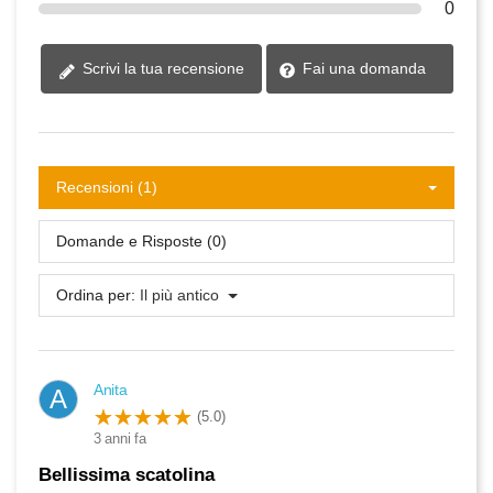
0
Fai una domanda
Scrivi la tua recensione
Recensioni (1)
Domande e Risposte (0)
Ordina per:
Il più antico
Anita
A
(5.0)
3 anni fa
Bellissima scatolina