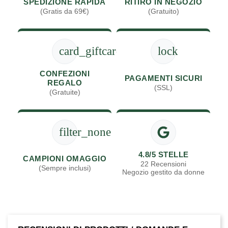
SPEDIZIONE RAPIDA
RITIRO IN NEGOZIO
(Gratis da 69€)
(Gratuito)
card_giftcard
lock
CONFEZIONI
PAGAMENTI SICURI
REGALO
(SSL)
(Gratuite)
filter_none
4.8/5 STELLE
CAMPIONI OMAGGIO
22 Recensioni
(Sempre inclusi)
Negozio gestito da donne