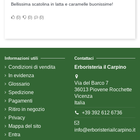
Bellissima scatolina in latta e caramelle buonissime!
0
0
0
Informazioni utili
Contattaci
Condizioni di vendita
Erboristeria il Carpino
In evidenza
Via del Barco 7
Glossario
36013 Piovene Rocchette
Spedizione
Vicenza
Pagamenti
Italia
Ritiro in negozio
+39 392 612 6736
Privacy
Mappa del sito
info@erboristeriailcarpino.it
Entra