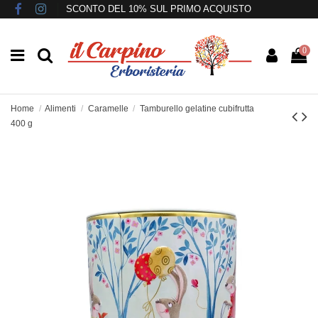
SCONTO DEL 10% SUL PRIMO ACQUISTO
0
Home
Alimenti
Caramelle
Tamburello gelatine cubifrutta
400 g