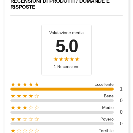
RECENSIONI DI PRODOTTI / DOMANDE E
RISPOSTE
Valutazione media
5.0
1 Recensione
★★★★★
Eccellente
1
★★★★☆
Bene
0
★★★☆☆
Medio
0
★★☆☆☆
Povero
0
★☆☆☆☆
Terribile