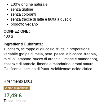
100% origine naturale
senza glutine
senza coloranti
senza tracce di latte e frutta a guscio
prodotto vegano
CONFEZIONE:
400 g
Ingredienti Cubifrutta:
zucchero, sciroppo di glucosio, frutta in proporzione
variabile (polpa di mela, pera, pesca, albicocca, fragola,
mirtillo, lampone, succo di arancia, limone e mandarino),
essenze di arancio, limone e mandarino, aromi naturali.
Gelificante: pectina di frutta. Acidificante: acido citrico.
Riferimento
L001
Non disponibile
17,49 €
Tasse incluse