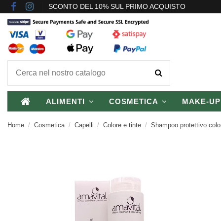
SCONTO DEL 10% SUL PRIMO ACQUISTO
ALIMENTI
COSMETICA
MAKE-U
Home
Cosmetica
Capelli
Colore e tinte
Shampoo protettivo colo