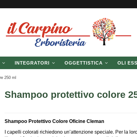
P
INTEGRATORI
OGGETTISTICA
OLI ES
re 250 ml
Shampoo protettivo colore 2
Shampoo Protettivo Colore Oficine Cleman
I capelli colorati richiedono un’attenzione speciale. Per la lor