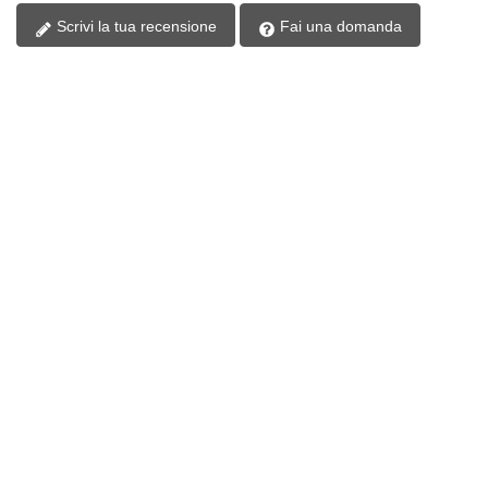
Scrivi la tua recensione
Fai una domanda