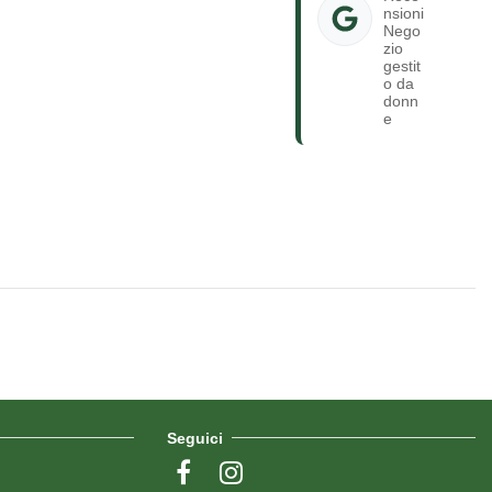
nsioni
Nego
zio
gestit
o da
donn
e
Seguici