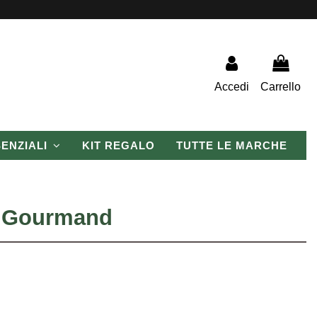
Accedi
Carrello
SENZIALI
KIT REGALO
TUTTE LE MARCHE
 & Gourmand