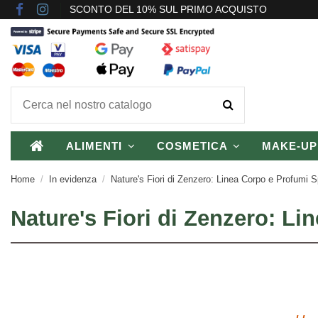
SCONTO DEL 10% SUL PRIMO ACQUISTO
ALIMENTI
COSMETICA
MAKE-U
Home
In evidenza
Nature's Fiori di Zenzero: Linea Corpo e Profumi
Nature's Fiori di Zenzero: L