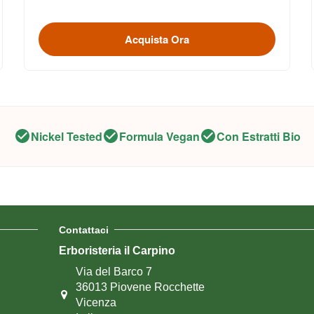
Acquista Ora
Nickel Tested
Formula Vegan
Con Estratti Bio
Contattaci
Erboristeria il Carpino
Via del Barco 7
36013 Piovene Rocchette
Vicenza