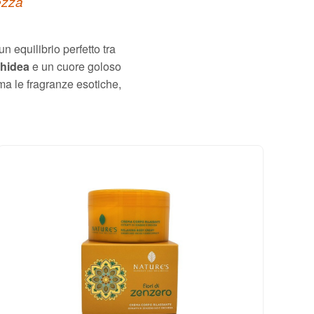
ezza
un equilibrio perfetto tra
hidea
e un cuore goloso
ma le fragranze esotiche,