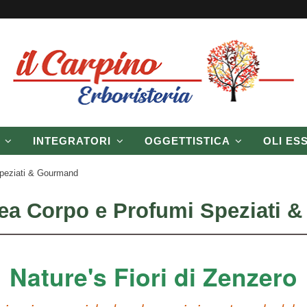
P
INTEGRATORI
OGGETTISTICA
OLI ES
 Speziati & Gourmand
inea Corpo e Profumi Speziati
Nature's Fiori di Zenzero