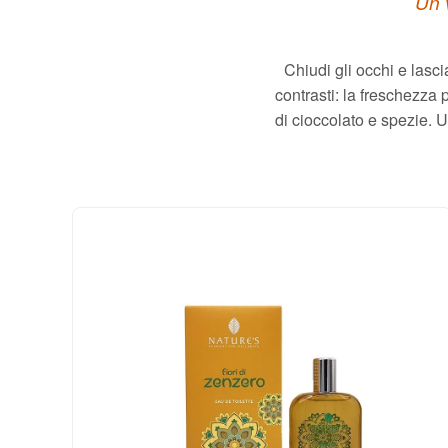
Un 
Chiudi gli occhi e lasci
contrasti: la freschezza
di cioccolato e spezie. 