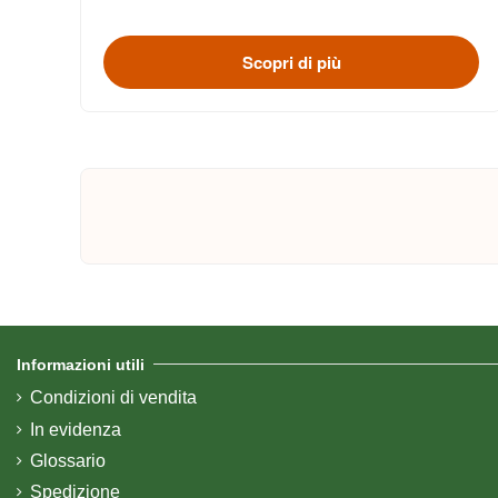
Scopri di più
Informazioni utili
Condizioni di vendita
In evidenza
Glossario
Spedizione