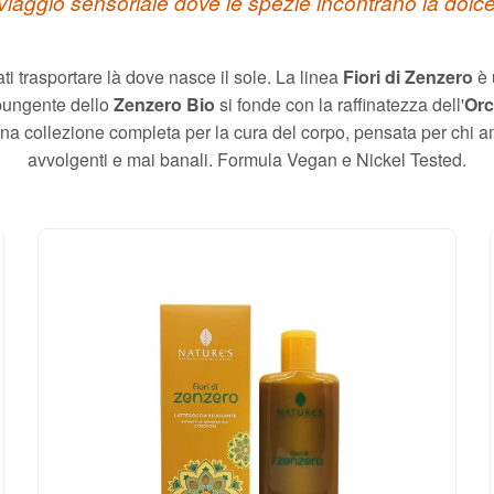
viaggio sensoriale dove le spezie incontrano la dolc
ati trasportare là dove nasce il sole. La linea
Fiori di Zenzero
è 
 pungente dello
Zenzero Bio
si fonde con la raffinatezza dell'
Orc
Una collezione completa per la cura del corpo, pensata per chi a
avvolgenti e mai banali. Formula Vegan e Nickel Tested.