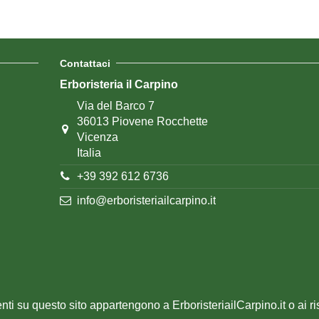
Contattaci
Erboristeria il Carpino
Via del Barco 7
36013 Piovene Rocchette
Vicenza
Italia
+39 392 612 6736
info@erboristeriailcarpino.it
senti su questo sito appartengono a ErboristeriailCarpino.it o ai ri