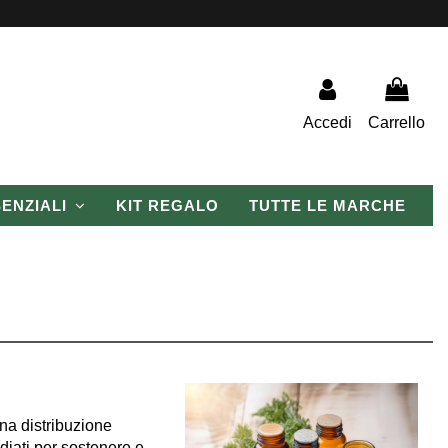
Accedi
Carrello
SENZIALI
KIT REGALO
TUTTE LE MARCHE
na distribuzione
diati per sostenere e