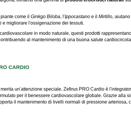
i piante come il
Ginkgo Biloba
, l'
Ippocastano
e il
Mirtillo
, aiutano
 e migliorare l'ossigenazione dei tessuti.
a cardiovascolare in modo naturale, questi prodotti rappresentan
contribuendo al mantenimento di una buona salute cardiocircolat
PRO CARDIO
e merita un'attenzione speciale. Zefirus PRO Cardio è l'integrat
ormulato per il benessere cardiovascolare globale. Grazie alla s
pporta il mantenimento di livelli normali di pressione arteriosa, 