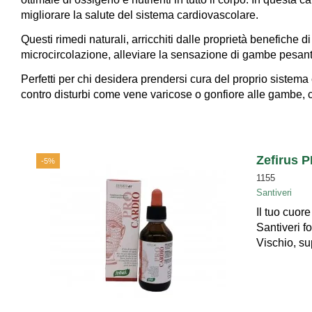
migliorare la salute del sistema cardiovascolare.
Questi rimedi naturali, arricchiti dalle proprietà benefiche d
microcircolazione, alleviare la sensazione di gambe pesanti
Perfetti per chi desidera prendersi cura del proprio sistem
contro disturbi come vene varicose o gonfiore alle gambe, 
Zefirus 
-5%
1155
Santiveri
Il tuo cuor
Santiveri f
Vischio, su