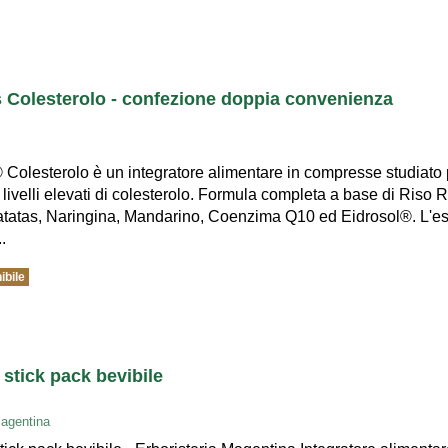
s Colesterolo - confezione doppia convenienza
Colesterolo è un integratore alimentare in compresse studiato per
 livelli elevati di colesterolo. Formula completa a base di Riso
tatas, Naringina, Mandarino, Coenzima Q10 ed Eidrosol®. L'estr
.
ibile
stick pack bevibile
Magentina