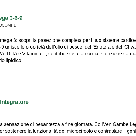
ega 3-6-9
IDCOMPL
ega 3: scopri la protezione completa per il tuo sistema cardiov
 unisce le proprietà dell'olio di pesce, dell'Enotera e dell'Oliva
PA, DHA e Vitamina E, contribuisce alla normale funzione cardi
io lipidico.
 Integratore
a sensazione di pesantezza a fine giornata. SoliVen Gambe Leg
er sostenere la funzionalità del microcircolo e contrastare il gon