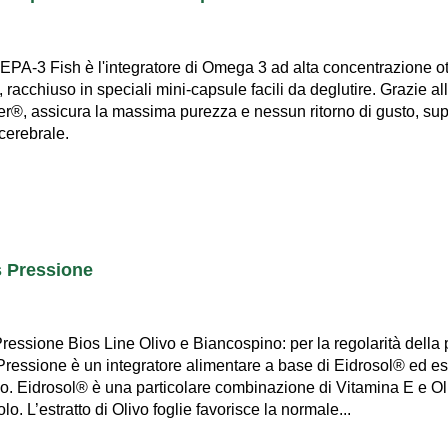
EPA-3 Fish è l'integratore di Omega 3 ad alta concentrazione ott
 racchiuso in speciali mini-capsule facili da deglutire. Grazie al
er®, assicura la massima purezza e nessun ritorno di gusto, su
cerebrale.
s Pressione
ressione Bios Line Olivo e Biancospino: per la regolarità della 
ressione è un integratore alimentare a base di Eidrosol® ed estr
. Eidrosol® è una particolare combinazione di Vitamina E e Olivo
olo. L’estratto di Olivo foglie favorisce la normale...