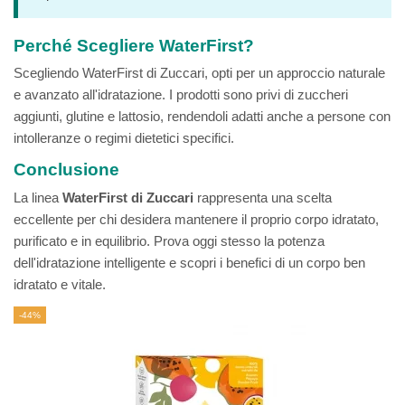
Perché Scegliere WaterFirst?
Scegliendo WaterFirst di Zuccari, opti per un approccio naturale
e avanzato all'idratazione. I prodotti sono privi di zuccheri
aggiunti, glutine e lattosio, rendendoli adatti anche a persone con
intolleranze o regimi dietetici specifici.
Conclusione
La linea
WaterFirst di Zuccari
rappresenta una scelta
eccellente per chi desidera mantenere il proprio corpo idratato,
purificato e in equilibrio. Prova oggi stesso la potenza
dell'idratazione intelligente e scopri i benefici di un corpo ben
idratato e vitale.
-44%