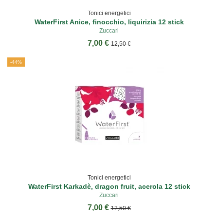
Tonici energetici
WaterFirst Anice, finocchio, liquirizia 12 stick
Zuccari
7,00 €
12,50 €
-44%
Tonici energetici
WaterFirst Karkadè, dragon fruit, acerola 12 stick
Zuccari
7,00 €
12,50 €