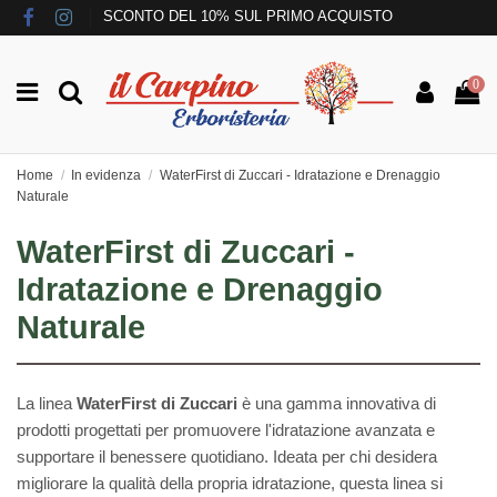
SCONTO DEL 10% SUL PRIMO ACQUISTO
0
Home
In evidenza
WaterFirst di Zuccari - Idratazione e Drenaggio
Naturale
WaterFirst di Zuccari -
Idratazione e Drenaggio
Naturale
La linea
WaterFirst di Zuccari
è una gamma innovativa di
prodotti progettati per promuovere l'idratazione avanzata e
supportare il benessere quotidiano. Ideata per chi desidera
migliorare la qualità della propria idratazione, questa linea si