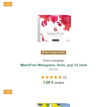
-44%
Non disponibile
Tonici energetici
WaterFirst Melograno, litchi, goji 12 stick
Zuccari
(1)
7,00 €
12,50 €
-44%