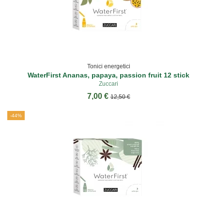
Tonici energetici
WaterFirst Ananas, papaya, passion fruit 12 stick
Zuccari
7,00 €
12,50 €
-44%