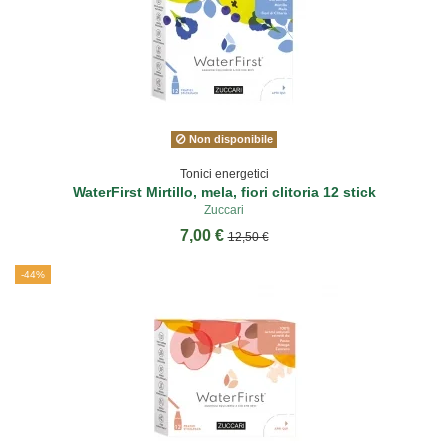
Non disponibile
Tonici energetici
WaterFirst Mirtillo, mela, fiori clitoria 12 stick
Zuccari
7,00 €
12,50 €
-44%