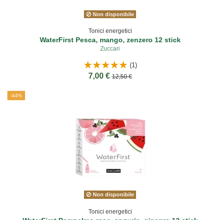
Non disponibile
Tonici energetici
WaterFirst Pesca, mango, zenzero 12 stick
Zuccari
(1)
7,00 €
12,50 €
-44%
Non disponibile
Tonici energetici