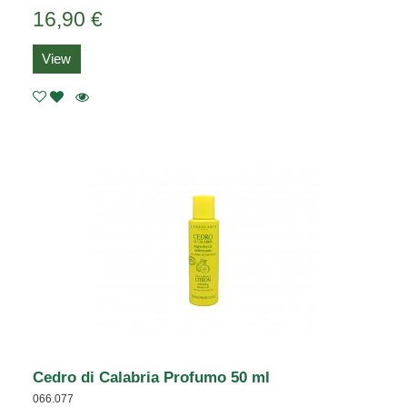
16,90 €
View
Cedro di Calabria Profumo 50 ml
066.077