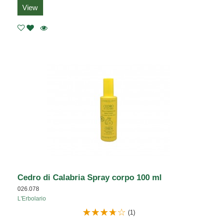
View
Cedro di Calabria Spray corpo 100 ml
026.078
L'Erbolario
(1)