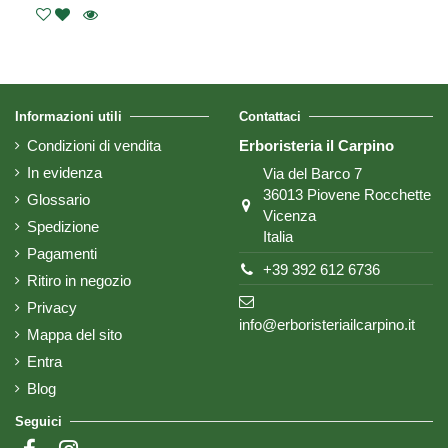
Informazioni utili
Contattaci
Condizioni di vendita
Erboristeria il Carpino
In evidenza
Via del Barco 7
36013 Piovene Rocchette
Glossario
Vicenza
Spedizione
Italia
Pagamenti
+39 392 612 6736
Ritiro in negozio
Privacy
info@erboristeriailcarpino.it
Mappa del sito
Entra
Blog
Seguici