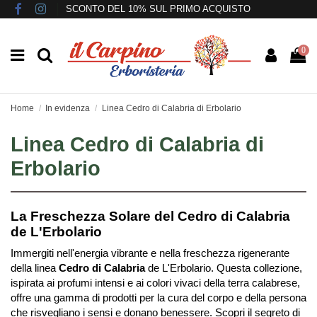
SCONTO DEL 10% SUL PRIMO ACQUISTO
0
Home
In evidenza
Linea Cedro di Calabria di Erbolario
Linea Cedro di Calabria di
Erbolario
La Freschezza Solare del Cedro di Calabria
de L'Erbolario
Immergiti nell'energia vibrante e nella freschezza rigenerante
della linea
Cedro di Calabria
de L'Erbolario. Questa collezione,
ispirata ai profumi intensi e ai colori vivaci della terra calabrese,
offre una gamma di prodotti per la cura del corpo e della persona
che risvegliano i sensi e donano benessere. Scopri il segreto di