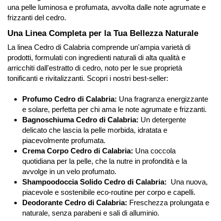
una pelle luminosa e profumata, avvolta dalle note agrumate e
frizzanti del cedro.
Una Linea Completa per la Tua Bellezza Naturale
La linea Cedro di Calabria comprende un'ampia varietà di
prodotti, formulati con ingredienti naturali di alta qualità e
arricchiti dall'estratto di cedro, noto per le sue proprietà
tonificanti e rivitalizzanti. Scopri i nostri best-seller:
Profumo Cedro di Calabria:
Una fragranza energizzante
e solare, perfetta per chi ama le note agrumate e frizzanti.
Bagnoschiuma Cedro di Calabria:
Un detergente
delicato che lascia la pelle morbida, idratata e
piacevolmente profumata.
Crema Corpo Cedro di Calabria:
Una coccola
quotidiana per la pelle, che la nutre in profondità e la
avvolge in un velo profumato.
Shampoodoccia Solido Cedro di Calabria:
Una nuova,
piacevole e sostenibile eco-routine per corpo e capelli.
Deodorante Cedro di Calabria:
Freschezza prolungata e
naturale, senza parabeni e sali di alluminio.