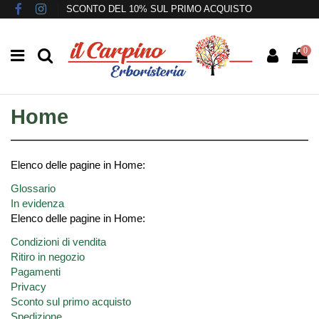
SCONTO DEL 10% SUL PRIMO ACQUISTO
0
Home
Elenco delle pagine in Home:
Glossario
In evidenza
Elenco delle pagine in Home:
Condizioni di vendita
Ritiro in negozio
Pagamenti
Privacy
Sconto sul primo acquisto
Spedizione