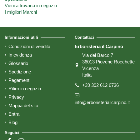
Vieni a trovarci in negozio
I migliori Marchi
Informazioni utili
Contattaci
Condizioni di vendita
Erboristeria il Carpino
In evidenza
Via del Barco 7
36013 Piovene Rocchette
Glossario
Vicenza
Spedizione
Italia
Pagamenti
+39 392 612 6736
Ritiro in negozio
Privacy
info@erboristeriailcarpino.it
Mappa del sito
Entra
Blog
Seguici