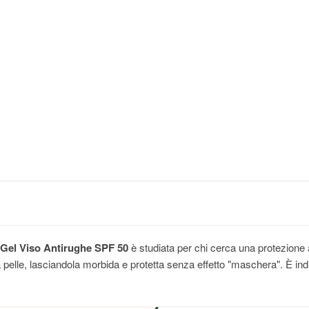
Gel Viso Antirughe SPF 50
è studiata per chi cerca una protezione 
lle, lasciandola morbida e protetta senza effetto "maschera". È indisp