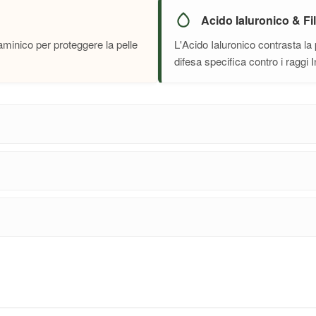
Acido Ialuronico & Fi
taminico per proteggere la pelle
L'Acido Ialuronico contrasta la p
difesa specifica contro i raggi 