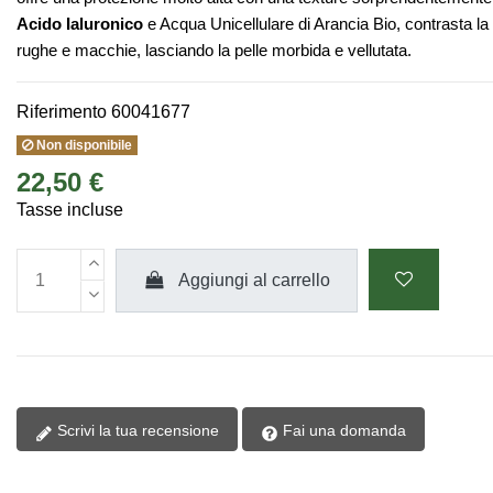
Acido Ialuronico
e Acqua Unicellulare di Arancia Bio, contrasta la 
rughe e macchie, lasciando la pelle morbida e vellutata.
Riferimento
60041677
Non disponibile
22,50 €
Tasse incluse
Aggiungi al carrello
Scrivi la tua recensione
Fai una domanda