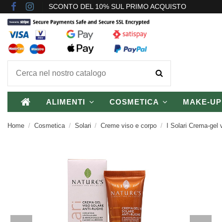
SCONTO DEL 10% SUL PRIMO ACQUISTO
ALIMENTI
COSMETICA
MAKE-U
Home
Cosmetica
Solari
Creme viso e corpo
I Solari Crema-gel