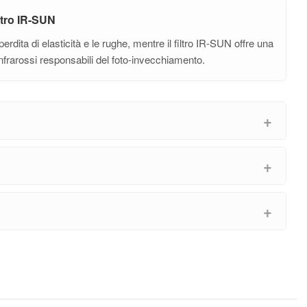
ltro IR-SUN
erdita di elasticità e le rughe, mentre il filtro IR-SUN offre una
Infrarossi responsabili del foto-invecchiamento.