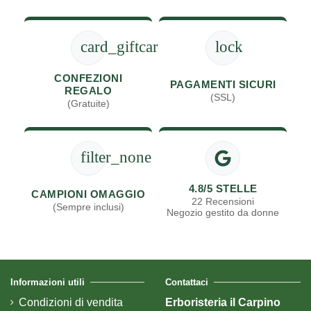
card_giftcard
lock
CONFEZIONI
PAGAMENTI SICURI
REGALO
(SSL)
(Gratuite)
filter_none
4.8/5 STELLE
CAMPIONI OMAGGIO
22 Recensioni
(Sempre inclusi)
Negozio gestito da donne
Informazioni utili
Contattaci
Condizioni di vendita
Erboristeria il Carpino