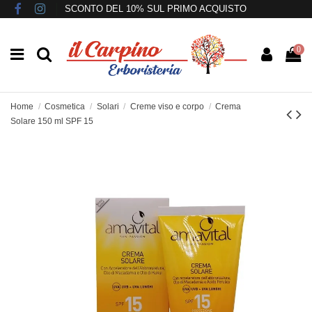
SCONTO DEL 10% SUL PRIMO ACQUISTO
0
Home
Cosmetica
Solari
Creme viso e corpo
Crema
Solare 150 ml SPF 15