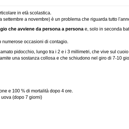
icolare in età scolastica.
da settembre a novembre) è un problema che riguarda tutto l'ann
agio che avviene da persona a persona
e, solo in seconda bat
o numerose occasioni di contagio.
ato pidocchio, lungo tra i 2 e i 3 millimetri, che vive sul cuoi
 tramite una sostanza collosa e che schiudono nel giro di 7-10 gior
ione e 100 % di mortalità dopo 4 ore.
 uova (dopo 7 giorni)