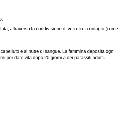
o.
tuta, attraverso la condivisione di veicoli di contagio (come
o capelluto e si nutre di sangue. La femmina deposita ogni
ni per dare vita dopo 20 giorni a dei parassiti adulti.