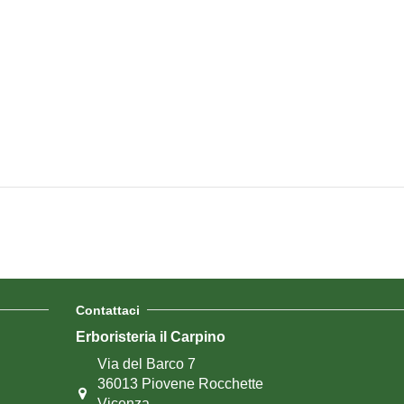
Contattaci
Erboristeria il Carpino
Via del Barco 7
36013 Piovene Rocchette
Vicenza