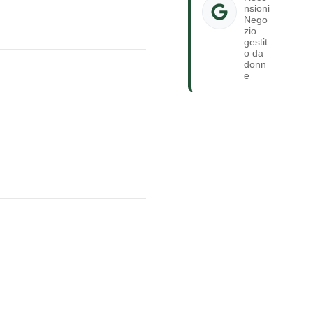
nsioni
Nego
zio
gestit
o da
donn
e