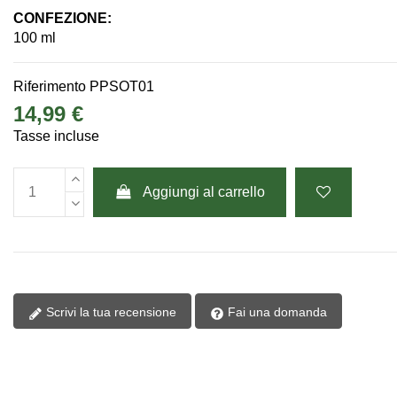
CONFEZIONE:
100 ml
Riferimento
PPSOT01
14,99 €
Tasse incluse
Aggiungi al carrello
Scrivi la tua recensione
Fai una domanda