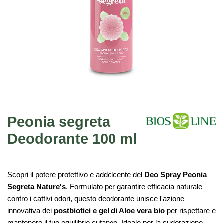
Peonia segreta
Deodorante 100 ml
Scopri il potere protettivo e addolcente del
Deo Spray Peonia
Segreta Nature's
. Formulato per garantire efficacia naturale
contro i cattivi odori, questo deodorante unisce l'azione
innovativa dei
postbiotici e gel di Aloe vera bio
per rispettare e
mantenere il tuo equilibrio cutaneo. Ideale per la sudorazione