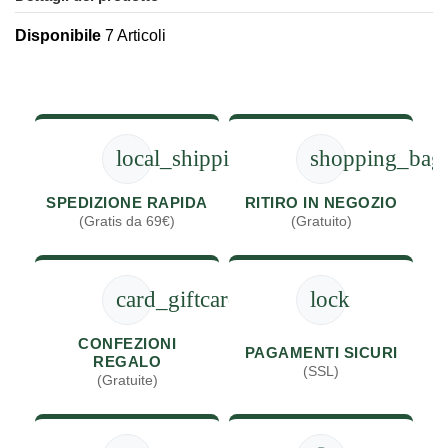
Disponibile
7 Articoli
local_shipping
shopping_bag
SPEDIZIONE RAPIDA
RITIRO IN NEGOZIO
(Gratis da 69€)
(Gratuito)
card_giftcard
lock
CONFEZIONI
PAGAMENTI SICURI
REGALO
(SSL)
(Gratuite)