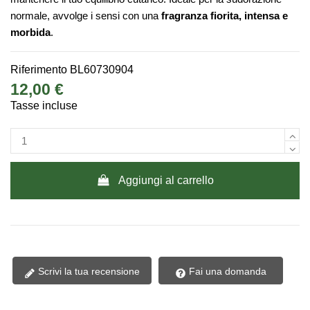
normale, avvolge i sensi con una
fragranza fiorita, intensa e
morbida
.
Riferimento
BL60730904
12,00 €
Tasse incluse
Aggiungi al carrello
Scrivi la tua recensione
Fai una domanda