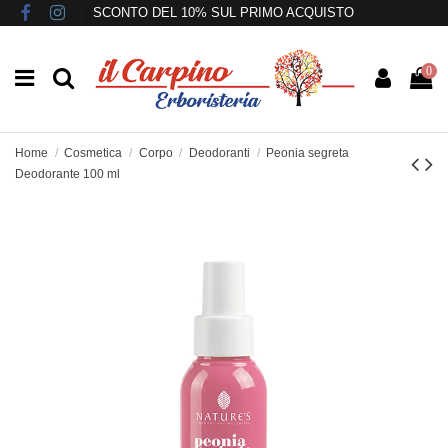
SCONTO DEL 10% SUL PRIMO ACQUISTO
0
Home
Cosmetica
Corpo
Deodoranti
Peonia segreta
Deodorante 100 ml