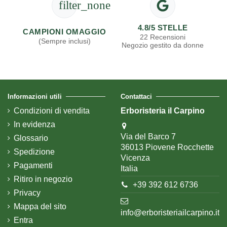
filter_none
4.8/5 STELLE
CAMPIONI OMAGGIO
22 Recensioni
(Sempre inclusi)
Negozio gestito da donne
Informazioni utili
Contattaci
Condizioni di vendita
Erboristeria il Carpino
In evidenza
Via del Barco 7
Glossario
36013 Piovene Rocchette
Spedizione
Vicenza
Pagamenti
Italia
Ritiro in negozio
+39 392 612 6736
Privacy
Mappa del sito
info@erboristeriailcarpino.it
Entra