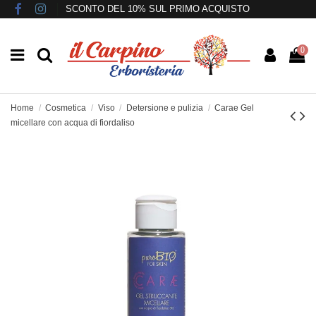
SCONTO DEL 10% SUL PRIMO ACQUISTO
0
Home
Cosmetica
Viso
Detersione e pulizia
Carae Gel
micellare con acqua di fiordaliso