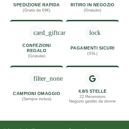
SPEDIZIONE RAPIDA
RITIRO IN NEGOZIO
(Gratis da 69€)
(Gratuito)
card_giftcard
lock
CONFEZIONI
PAGAMENTI SICURI
REGALO
(SSL)
(Gratuite)
filter_none
4.8/5 STELLE
CAMPIONI OMAGGIO
22 Recensioni
(Sempre inclusi)
Negozio gestito da donne