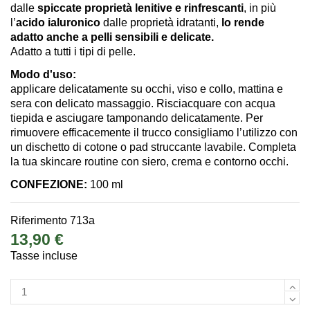
dalle
spiccate proprietà lenitive e rinfrescanti
, in più
l’
acido ialuronico
dalle proprietà idratanti,
lo rende
adatto anche a pelli sensibili e delicate.
Adatto a tutti i tipi di pelle.
Modo d'uso:
applicare delicatamente su occhi, viso e collo, mattina e
sera con delicato massaggio. Risciacquare con acqua
tiepida e asciugare tamponando delicatamente. Per
rimuovere efficacemente il trucco consigliamo l’utilizzo con
un dischetto di cotone o pad struccante lavabile. Completa
la tua skincare routine con siero, crema e contorno occhi.
CONFEZIONE:
100 ml
Riferimento
713a
13,90 €
Tasse incluse