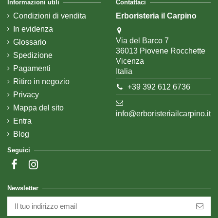
Informazioni utili
Contattaci
Condizioni di vendita
Erboristeria il Carpino
In evidenza
Via del Barco 7
Glossario
36013 Piovene Rocchette
Spedizione
Vicenza
Pagamenti
Italia
Ritiro in negozio
+39 392 612 6736
Privacy
Mappa del sito
info@erboristeriailcarpino.it
Entra
Blog
Seguici
Newsletter