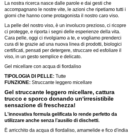
La nostra ricerca nasce dalle parole e dai gesti che
accompagnano le nostre vite, le azioni che ripetiamo tutti i
giorni che hanno come protagonista il nostro caro viso.
La pelle del nostro viso, è un involucro prezioso, ci ricopre
ci protegge, e riporta i segni delle esperienze della vita.
Cara pelle, oggi ci rivolgiamo a te, e vogliamo prenderci
cura di te grazie ad una nuova linea di prodotti, biologici
certificati, pensati per detergere, struccare ed esfoliare il
viso, in un gesto semplice e delicato.
Gel micellare con acqua di fiordaliso
TIPOLOGIA DI PELLE:
Tutte
FUNZIONE:
Struccante leggero micellare
Gel struccante leggero micellare, cattura
trucco e sporco donando un’irresistibile
sensazione di freschezza!
L'innovativa formula gelificata lo rende perfetto da
utilizzare anche senza l’ausilio di dischetti.
È arricchito da acqua di fiordaliso, amamelide e fico d'india