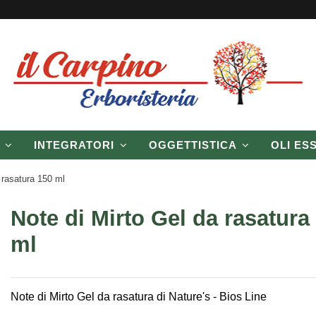
P
INTEGRATORI
OGGETTISTICA
OLI ES
 rasatura 150 ml
Note di Mirto Gel da rasatura
ml
Note di Mirto Gel da rasatura di Nature's - Bios Line