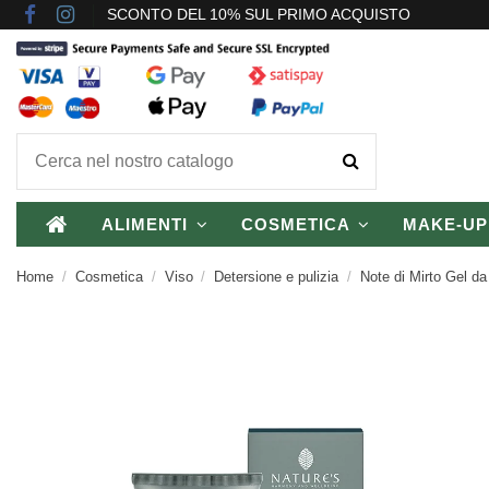
SCONTO DEL 10% SUL PRIMO ACQUISTO
ALIMENTI
COSMETICA
MAKE-U
Home
Cosmetica
Viso
Detersione e pulizia
Note di Mirto Gel da