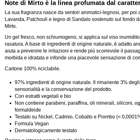
Note di Mirto è la linea profumata dal caratte
La sua fragranza nasce da sentori aromatici-legnosi, per poi ap
Lavanda, Patchouli e legno di Sandalo sostenuto sul fondo dal
Mirto.
Un gel fresco, non schiumogeno, si applica sul viso inumidito
rasatura. A base di ingredienti di origine naturale, è adatto anc
aiuta a prevenire le irritazioni e rende più scorrevole il passa
morbida e idratata e infonde una piacevole sensazione di com
Cartone 100% riciclabile.
97% ingredienti di origine naturale. Il rimanente 3% degli 
sensorialità e la conservazione del prodotto.
Con estratti vegetali e bio
Non contiene parabeni, paraffina, oli minerali, siliconi, og
formaldeide
Testato su Nickel, Cadmio, Cobalto e Piombo (< 0,0001
Formula Vegan
Dermatologicamente testato