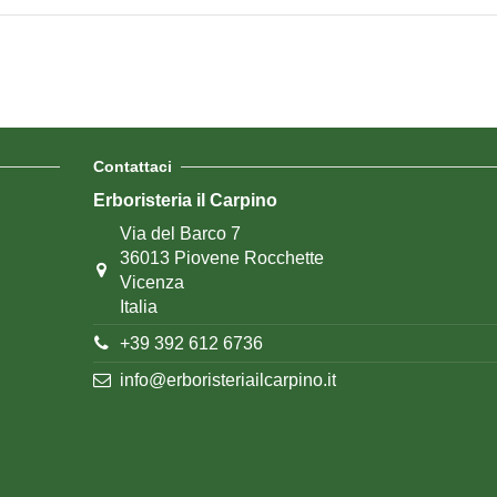
Contattaci
Erboristeria il Carpino
Via del Barco 7
36013 Piovene Rocchette
Vicenza
Italia
+39 392 612 6736
info@erboristeriailcarpino.it