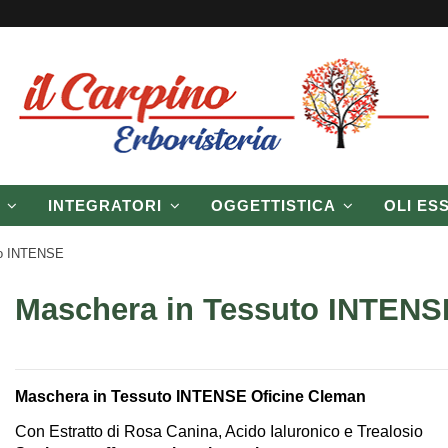
P
INTEGRATORI
OGGETTISTICA
OLI ES
to INTENSE
Maschera in Tessuto INTENS
Maschera in Tessuto INTENSE Oficine Cleman
Con Estratto di Rosa Canina, Acido Ialuronico e Trealosio