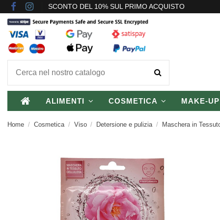
SCONTO DEL 10% SUL PRIMO ACQUISTO
ALIMENTI
COSMETICA
MAKE-U
Home
Cosmetica
Viso
Detersione e pulizia
Maschera in Tessu