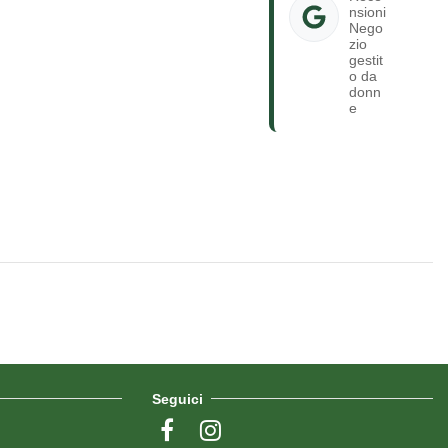
nsioni
Nego
zio
gestit
o da
donn
e
Seguici