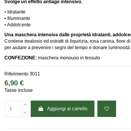
Svolge un effetto antiage intensivo.
• Idratante
• Illuminante
• Addolcente
Una maschera intensiva dalle proprietà idratanti, addolcent
Contiene trealosio ed estratti di liquirizia, rosa canina, fiore 
per aiutare a prevenire i segni del tempo e donare luminosità
CONFEZIONE:
maschera monouso in tessuto
Riferimento
3011
6,90 €
Tasse incluse
Aggiungi al carrello