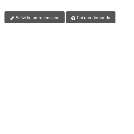
Scrivi la tua recensione
Fai una domanda