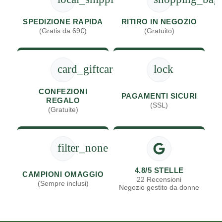
SPEDIZIONE RAPIDA
RITIRO IN NEGOZIO
(Gratis da 69€)
(Gratuito)
card_giftcard
lock
CONFEZIONI
PAGAMENTI SICURI
REGALO
(SSL)
(Gratuite)
filter_none
4.8/5 STELLE
CAMPIONI OMAGGIO
22 Recensioni
(Sempre inclusi)
Negozio gestito da donne