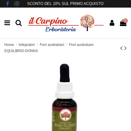
SCONTO DEL 10% SUL PRIMO ACQUISTO
0
Home
Integratori
Fiori australiani
Fiori australiani
EQUILIBRIO DONNA