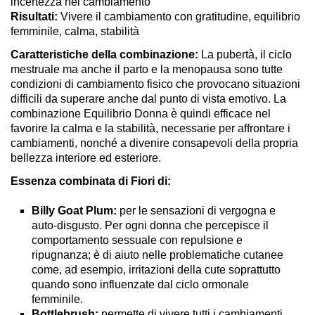
incertezza nel cambiamento
Risultati
:
Vivere il cambiamento con gratitudine, equilibrio
femminile, calma, stabilità
Caratteristiche della combinazione
:
La pubertà, il ciclo
mestruale ma anche il parto e la menopausa sono tutte
condizioni di cambiamento fisico che provocano situazioni
difficili da superare anche dal punto di vista emotivo. La
combinazione Equilibrio Donna è quindi efficace nel
favorire la calma e la stabilità, necessarie per affrontare i
cambiamenti, nonché a divenire consapevoli della propria
bellezza interiore ed esteriore.
Essenza combinata di Fiori di
:
Billy Goat Plum:
per le sensazioni di vergogna e
auto-disgusto. Per ogni donna che percepisce il
comportamento sessuale con repulsione e
ripugnanza; è di aiuto nelle problematiche cutanee
come, ad esempio, irritazioni della cute soprattutto
quando sono influenzate dal ciclo ormonale
femminile.
Bottlebrush:
permette di vivere tutti i cambiamenti