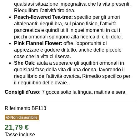
qualsiasi situazione impegnativa che la vita presenti.
Riequilibra l'attività tiroidea.
Peach-flowered Tea-tree:
specifio per gli umori
altalenanti; riequilibra, sul piano fisico, l'attività
pancreatica e quindi utili in quei momenti in cui i
picchi ormonali spingono alla ricerca di cibi dolci.
Pink Flannel Flower:
offre l'opportunità di
apprezzare e godere di tutto, anche delle piccole
cose che la vita ci riserva.
She Oak:
aiuta a superare gli squilibri ormonali in
qualsiasi fase della vita di una donna, favorendo il
riequilibrio dell'attività ovarica. Rimedio specifico per
il riequilibrio delle ovaie.
Consigli d'uso
:
7 gocce sotto la lingua, mattina e sera.
Riferimento
BF113
Non disponibile
21,79 €
Tasse incluse