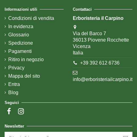
Informazioni utili
Contattaci
Condizioni di vendita
Erboristeria il Carpino
In evidenza
Via del Barco 7
Glossario
36013 Piovene Rocchette
Spedizione
Vicenza
Pagamenti
Italia
Ritiro in negozio
+39 392 612 6736
Privacy
Mappa del sito
info@erboristeriailcarpino.it
Entra
Blog
Seguici
Newsletter