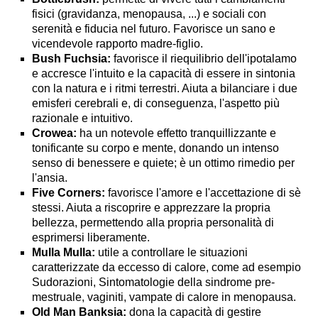
fisici (gravidanza, menopausa, ...) e sociali con
serenità e fiducia nel futuro. Favorisce un sano e
vicendevole rapporto madre-figlio.
Bush Fuchsia:
favorisce il riequilibrio dell'ipotalamo
e accresce l'intuito e la capacità di essere in sintonia
con la natura e i ritmi terrestri. Aiuta a bilanciare i due
emisferi cerebrali e, di conseguenza, l'aspetto più
razionale e intuitivo.
Crowea:
ha un notevole effetto tranquillizzante e
tonificante su corpo e mente, donando un intenso
senso di benessere e quiete; è un ottimo rimedio per
l'ansia.
Five Corners:
favorisce l'amore e l'accettazione di sè
stessi. Aiuta a riscoprire e apprezzare la propria
bellezza, permettendo alla propria personalità di
esprimersi liberamente.
Mulla Mulla:
utile a controllare le situazioni
caratterizzate da eccesso di calore, come ad esempio
Sudorazioni, Sintomatologie della sindrome pre-
mestruale, vaginiti, vampate di calore in menopausa.
Old Man Banksia:
dona la capacità di gestire