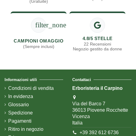
(Gratuite)
filter_none
4.8/5 STELLE
CAMPIONI OMAGGIO
22 Recensioni
(Sempre inclusi)
Negozio gestito da donne
Informazioni utili
Contattaci
Condizioni di vendita
Erboristeria il Carpino
In evidenza
Via del Barco 7
Glossario
36013 Piovene Rocchette
Spedizione
Vicenza
Pagamenti
Italia
Ritiro in negozio
+39 392 612 6736