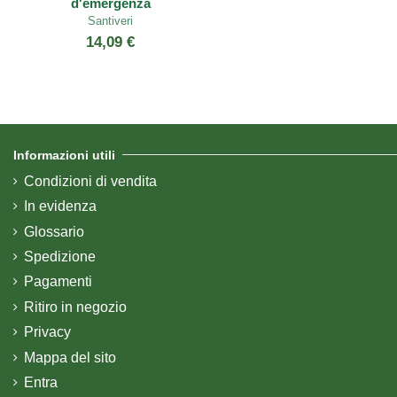
d'emergenza
Santiveri
14,09 €
Informazioni utili
Condizioni di vendita
In evidenza
Glossario
Spedizione
Pagamenti
Ritiro in negozio
Privacy
Mappa del sito
Entra