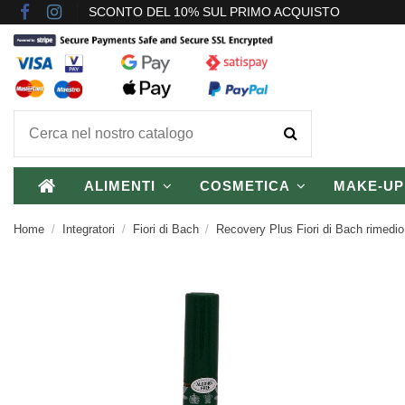
SCONTO DEL 10% SUL PRIMO ACQUISTO
ALIMENTI
COSMETICA
MAKE-U
Home
Integratori
Fiori di Bach
Recovery Plus Fiori di Bach rimedi