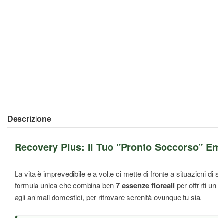
Descrizione
Recovery Plus: Il Tuo "Pronto Soccorso" E
La vita è imprevedibile e a volte ci mette di fronte a situazioni d
formula unica che combina ben
7 essenze floreali
per offrirti 
agli animali domestici, per ritrovare serenità ovunque tu sia.