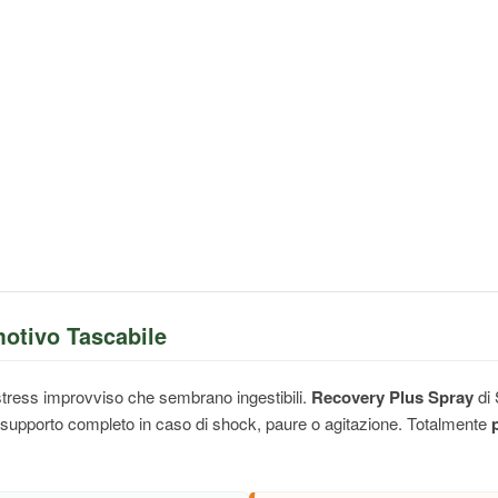
motivo Tascabile
i stress improvviso che sembrano ingestibili.
Recovery Plus Spray
di 
un supporto completo in caso di shock, paure o agitazione. Totalmente