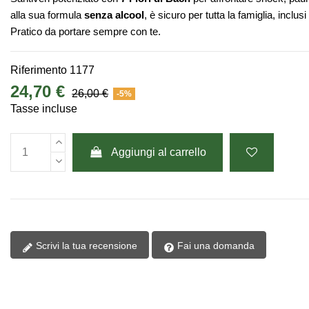
alla sua formula
senza alcool
, è sicuro per tutta la famiglia, inclu
Pratico da portare sempre con te.
Riferimento
1177
24,70 €
26,00 €
-5%
Tasse incluse
Aggiungi al carrello
Scrivi la tua recensione
Fai una domanda