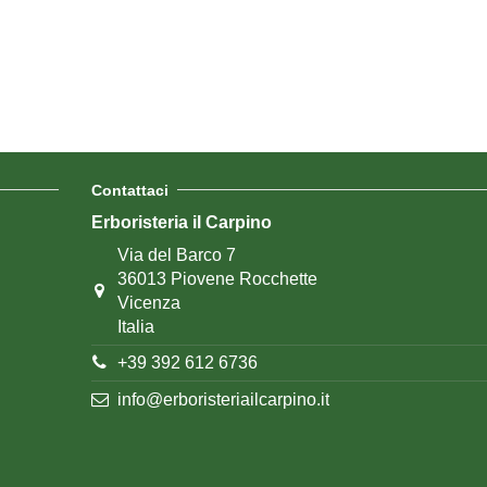
Contattaci
Erboristeria il Carpino
Via del Barco 7
36013 Piovene Rocchette
Vicenza
Italia
+39 392 612 6736
info@erboristeriailcarpino.it