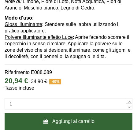
Note di:
Limone, Fiore di Loto, Nota Acquatica, Fiori di
Arancio, Muschio bianco, Legno di Cedro.
Modo d'uso:
Gloss Illuminante
: Stendere sulle labbra utilizzando il
pratico applicatore.
Polvere Illuminante effetto Luce
: Aprire facendo scorrere il
coperchio in senso circolare. Applicare la polvere sulle
zone del viso che si desidera illuminare, come gli zigomi e
il decolletè, con il pennello, la spugna o le dita.
Riferimento
E088.089
20,94 €
34,90 €
-40%
Tasse incluse
Aggiungi al carrello