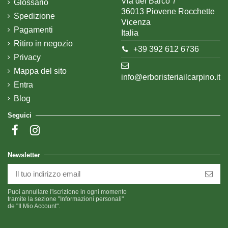
Via del Barco 7
Glossario
36013 Piovene Rocchette
Spedizione
Vicenza
Pagamenti
Italia
Ritiro in negozio
+39 392 612 6736
Privacy
Mappa del sito
info@erboristeriailcarpino.it
Entra
Blog
Seguici
Newsletter
Puoi annullare l'iscrizione in ogni momento
tramite la sezione "Informazioni personali"
de "Il Mio Account".