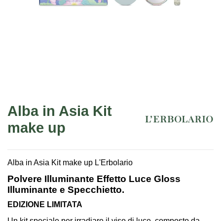
Alba in Asia Kit
make up
Alba in Asia Kit make up L'Erbolario
Polvere Illuminante Effetto Luce Gloss
Illuminante e Specchietto.
EDIZIONE LIMITATA
Un kit speciale per irradiare il viso di luce, composto da