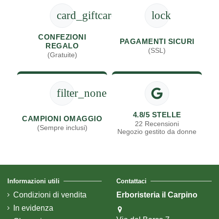
card_giftcard
lock
CONFEZIONI
PAGAMENTI SICURI
REGALO
(SSL)
(Gratuite)
filter_none
4.8/5 STELLE
CAMPIONI OMAGGIO
22 Recensioni
(Sempre inclusi)
Negozio gestito da donne
Informazioni utili
Contattaci
Condizioni di vendita
Erboristeria il Carpino
In evidenza