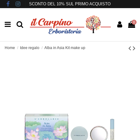
SCONTO DEL 10% SUL PRIMO ACQUISTO
0
Home
Idee regalo
Alba in Asia Kit make up