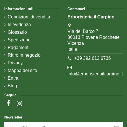
Informazioni utili
Contattaci
Condizioni di vendita
Erboristeria il Carpino
In evidenza
Via del Barco 7
Glossario
36013 Piovene Rocchette
Spedizione
Vicenza
Pagamenti
Italia
Ritiro in negozio
+39 392 612 6736
Privacy
Mappa del sito
info@erboristeriailcarpino.it
Entra
Blog
Seguici
Newsletter