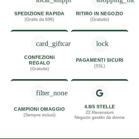
SPEDIZIONE RAPIDA
RITIRO IN NEGOZIO
(Gratis da 69€)
(Gratuito)
card_giftcard
lock
CONFEZIONI
PAGAMENTI SICURI
REGALO
(SSL)
(Gratuite)
filter_none
4.8/5 STELLE
CAMPIONI OMAGGIO
22 Recensioni
(Sempre inclusi)
Negozio gestito da donne