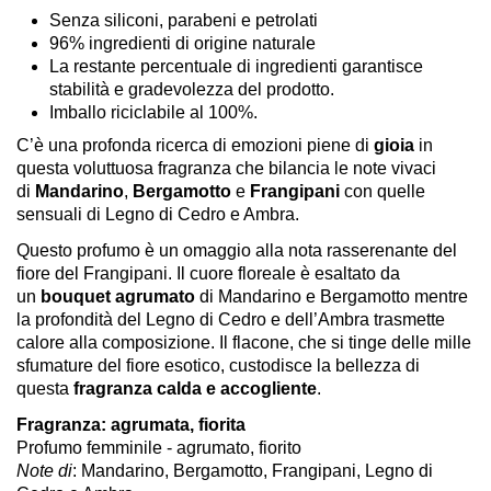
Senza siliconi, parabeni e petrolati
96% ingredienti di origine naturale
La restante percentuale di ingredienti garantisce
stabilità e gradevolezza del prodotto.
Imballo riciclabile al 100%.
C’è una profonda ricerca di emozioni piene di
gioia
in
questa voluttuosa fragranza che bilancia le note vivaci
di
Mandarino
,
Bergamotto
e
Frangipani
con quelle
sensuali di Legno di Cedro e Ambra.
Questo profumo è un omaggio alla nota rasserenante del
fiore del Frangipani. Il cuore floreale è esaltato da
un
bouquet agrumato
di Mandarino e Bergamotto mentre
la profondità del Legno di Cedro e dell’Ambra trasmette
calore alla composizione. Il flacone, che si tinge delle mille
sfumature del fiore esotico, custodisce la bellezza di
questa
fragranza calda e accogliente
.
Fragranza: agrumata, fiorita
Profumo femminile - agrumato, fiorito
Note di
: Mandarino, Bergamotto, Frangipani, Legno di