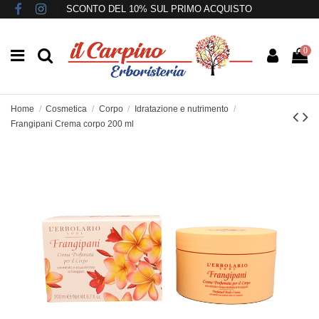
SCONTO DEL 10% SUL PRIMO ACQUISTO
0
Home
Cosmetica
Corpo
Idratazione e nutrimento
Frangipani Crema corpo 200 ml