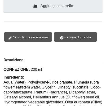
Aggiungi al carrello
Scrivi la tua recensione
Fai una domanda
Descrizione
CONFEZIONE:
200 ml
Ingredienti:
Aqua (Water), Polyglyceryl-3 rice branate, Plumeria rubra
flower/leaf/stem water, Glycerin, Diheptyl succinate, Coco-
caprylate/caprate, Parfum (Fragrance), Dicaprylyl ether,
Cetearyl alcohol, Helianthus annuus (Sunflower) seed oil,
Hydrogenated vegetable glycerides, Olea europaea (Olive)