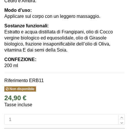
Cedro e Ambra.
Modo d'uso:
Applicare sul corpo con un leggero massaggio.
Sostanze funzionali:
Estratto e acqua distillata di Frangipani, olio di Cocco
vergine biologico ed equosolidale, olio di Girasole
biologico, frazione insaponificabile dell’olio di Oliva,
vitamina E dai semi della Soia.
CONFEZIONE:
200 ml
Riferimento
ERB11
Non disponibile
24,90 €
Tasse incluse