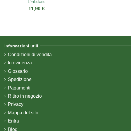
L'Erbolario
11,90 €
Informazioni utili
Condizioni di vendita
In evidenza
Glossario
Spedizione
Pagamenti
Ritiro in negozio
Privacy
Mappa del sito
Entra
Blog