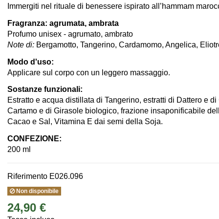
Immergiti nel rituale di benessere ispirato all’hammam maroc
Fragranza: agrumata, ambrata
Profumo unisex - agrumato, ambrato
Note di:
Bergamotto, Tangerino, Cardamomo, Angelica, Eliotr
Modo d'uso:
Applicare sul corpo con un leggero massaggio.
Sostanze funzionali:
Estratto e acqua distillata di Tangerino, estratti di Dattero e 
Cartamo e di Girasole biologico, frazione insaponificabile dell’
Cacao e Sal, Vitamina E dai semi della Soja.
CONFEZIONE:
200 ml
Riferimento
E026.096
Non disponibile
24,90 €