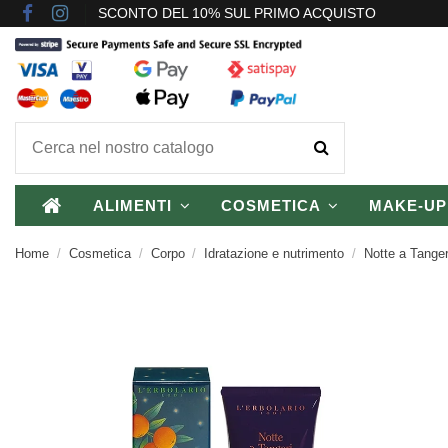
SCONTO DEL 10% SUL PRIMO ACQUISTO
ALIMENTI
COSMETICA
MAKE-U
Home
Cosmetica
Corpo
Idratazione e nutrimento
Notte a Tanger