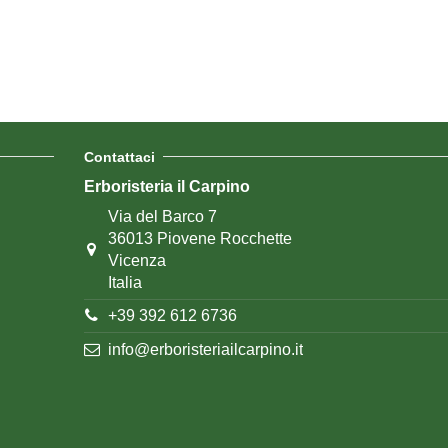
Contattaci
Erboristeria il Carpino
Via del Barco 7
36013 Piovene Rocchette
Vicenza
Italia
+39 392 612 6736
info@erboristeriailcarpino.it