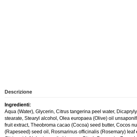
Descrizione
Ingredienti:
Aqua (Water), Glycerin, Citrus tangerina peel water, Dicapryly
stearate, Stearyl alcohol, Olea europaea (Olive) oil unsaponif
fruit extract, Theobroma cacao (Cocoa) seed butter, Cocos nuc
(Rapeseed) seed oil, Rosmarinus officinalis (Rosemary) leaf e