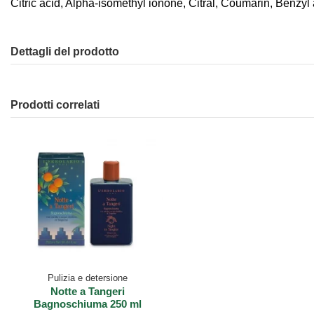
Citric acid, Alpha-isomethyl ionone, Citral, Coumarin, Benzy
Dettagli del prodotto
Prodotti correlati
Pulizia e detersione
Notte a Tangeri
Bagnoschiuma 250 ml