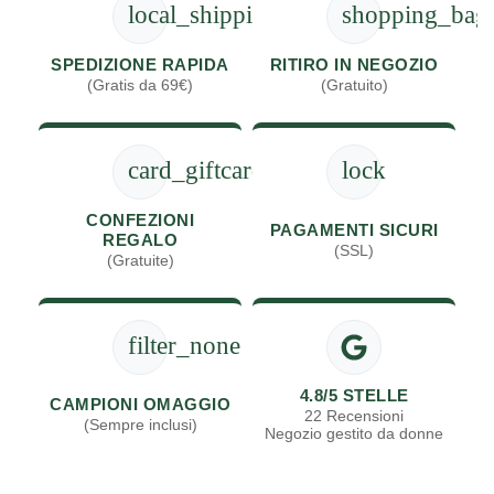
local_shipping
shopping_bag
SPEDIZIONE RAPIDA
RITIRO IN NEGOZIO
(Gratis da 69€)
(Gratuito)
card_giftcard
lock
CONFEZIONI
PAGAMENTI SICURI
REGALO
(SSL)
(Gratuite)
filter_none
4.8/5 STELLE
CAMPIONI OMAGGIO
22 Recensioni
(Sempre inclusi)
Negozio gestito da donne