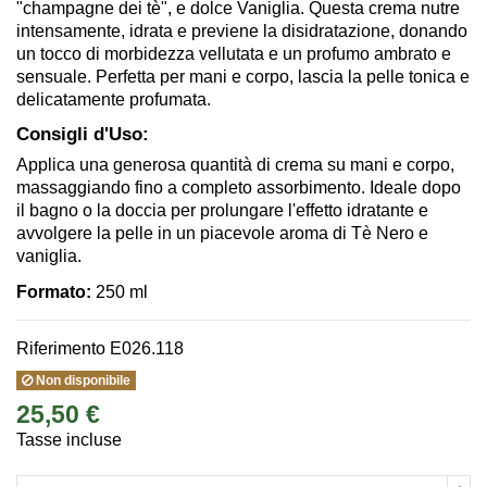
"champagne dei tè", e dolce Vaniglia. Questa crema nutre
intensamente, idrata e previene la disidratazione, donando
un tocco di morbidezza vellutata e un profumo ambrato e
sensuale. Perfetta per mani e corpo, lascia la pelle tonica e
delicatamente profumata.
Consigli d'Uso:
Applica una generosa quantità di crema su mani e corpo,
massaggiando fino a completo assorbimento. Ideale dopo
il bagno o la doccia per prolungare l'effetto idratante e
avvolgere la pelle in un piacevole aroma di Tè Nero e
vaniglia.
Formato:
250 ml
Riferimento
E026.118
Non disponibile
25,50 €
Tasse incluse