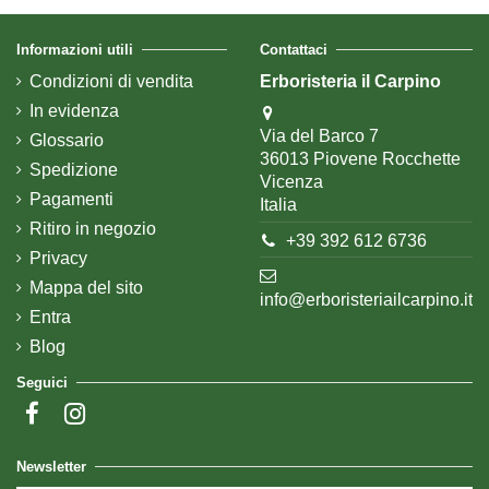
Informazioni utili
Contattaci
Condizioni di vendita
Erboristeria il Carpino
In evidenza
Via del Barco 7
Glossario
36013 Piovene Rocchette
Spedizione
Vicenza
Pagamenti
Italia
Ritiro in negozio
+39 392 612 6736
Privacy
Mappa del sito
info@erboristeriailcarpino.it
Entra
Blog
Seguici
Newsletter