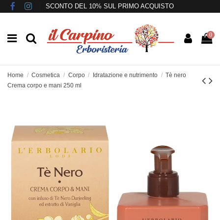
SCONTO DEL 10% SUL PRIMO ACQUISTO
0
Home
Cosmetica
Corpo
Idratazione e nutrimento
Tè nero
Crema corpo e mani 250 ml