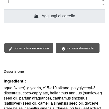
Aggiungi al carrello
Scrivi la tua recensione
Fai una domanda
Descrizione
Ingredienti:
aqua (water), glycerin, c15-c19 alkane, polyglyceryl-3
distearate, coco-caprylate, helianthus annuus (sunflower)
seed oil, parfum (fragrance), carthamus tinctorius
(safflower) seed oil, camellia sinensis seed oil, glyceryl
stearate se, camellia sinensis (darjeeling tea) leaf extract,