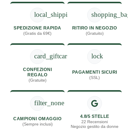
local_shipping
shopping_bag
SPEDIZIONE RAPIDA
RITIRO IN NEGOZIO
(Gratis da 69€)
(Gratuito)
card_giftcard
lock
CONFEZIONI
PAGAMENTI SICURI
REGALO
(SSL)
(Gratuite)
filter_none
4.8/5 STELLE
CAMPIONI OMAGGIO
22 Recensioni
(Sempre inclusi)
Negozio gestito da donne