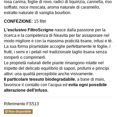
rosa canina, foglie di rovo, radici di liquirizia, cannella, riso
soffiato, noce moscata, aroma naturale di caramello,
estratto naturale di vaniglia bourbon.
CONFEZIONE:
15 filtri
L'esclusivo FiltroScrigno
nasce dalla passione per la
ricerca e la competenza di Neavita per far assaporare nel
modo migliore e con la massima praticità tisane, infusi e tè.
La sua forma piramidale accoglie perfettamente le foglie, i
frutti, i semi e i petali nel tradizionale taglio tisana senza
romperli o comprimerli.
Le proprietà naturali delle piante rimangono intatte nel
rispetto del delicato equilibrio di sapori, profumi e principi
attivi: una qualità percepibile anche visivamente.
Il particolare tessuto biodegradabile
, a base di mais,
favorisce il contatto con l'acqua ed
evita ogni possibile
alterazione dell'infuso.
Riferimento
FS513
Non disponibile