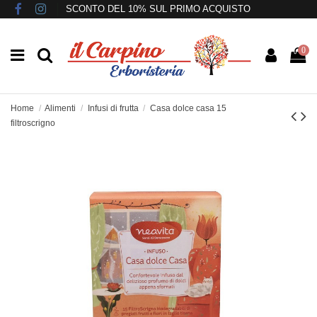
SCONTO DEL 10% SUL PRIMO ACQUISTO
0
Home
Alimenti
Infusi di frutta
Casa dolce casa 15
filtroscrigno