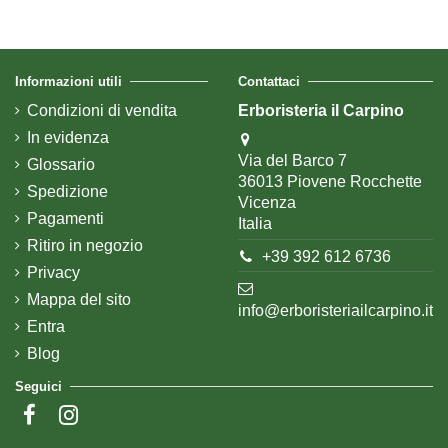
Informazioni utili
Contattaci
Condizioni di vendita
Erboristeria il Carpino
In evidenza
Via del Barco 7
Glossario
36013 Piovene Rocchette
Spedizione
Vicenza
Pagamenti
Italia
Ritiro in negozio
+39 392 612 6736
Privacy
Mappa del sito
info@erboristeriailcarpino.it
Entra
Blog
Seguici