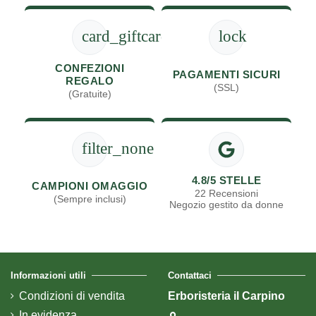
card_giftcard
lock
CONFEZIONI
PAGAMENTI SICURI
REGALO
(SSL)
(Gratuite)
filter_none
4.8/5 STELLE
CAMPIONI OMAGGIO
22 Recensioni
(Sempre inclusi)
Negozio gestito da donne
Informazioni utili
Contattaci
Condizioni di vendita
Erboristeria il Carpino
In evidenza