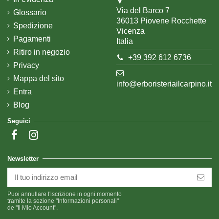
Via del Barco 7
Glossario
36013 Piovene Rocchette
Spedizione
Vicenza
Pagamenti
Italia
Ritiro in negozio
+39 392 612 6736
Privacy
Mappa del sito
info@erboristeriailcarpino.it
Entra
Blog
Seguici
Newsletter
Puoi annullare l'iscrizione in ogni momento
tramite la sezione "Informazioni personali"
de "Il Mio Account".