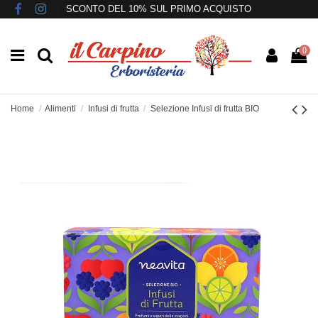
SCONTO DEL 10% SUL PRIMO ACQUISTO
0
Home
Alimenti
Infusi di frutta
Selezione Infusi di frutta BIO