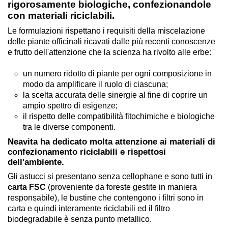
rigorosamente biologiche, confezionandole
con materiali riciclabili.
Le formulazioni rispettano i requisiti della miscelazione
delle piante officinali ricavati dalle più recenti conoscenze
e frutto dell'attenzione che la scienza ha rivolto alle erbe:
un numero ridotto di piante per ogni composizione in
modo da amplificare il ruolo di ciascuna;
la scelta accurata delle sinergie al fine di coprire un
ampio spettro di esigenze;
il rispetto delle compatibilità fitochimiche e biologiche
tra le diverse componenti.
Neavita ha dedicato molta attenzione ai materiali di
confezionamento riciclabili e rispettosi
dell'ambiente.
Gli astucci si presentano senza cellophane e sono tutti in
carta FSC
(proveniente da foreste gestite in maniera
responsabile), le bustine che contengono i filtri sono in
carta e quindi interamente riciclabili ed il filtro
biodegradabile è senza punto metallico.