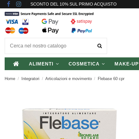
SCONTO DEL 10% SUL PRIMO ACQUISTO
ALIMENTI
COSMETICA
MAKE-U
Home
Integratori
Articolazioni e movimento
Flebase 60 cpr