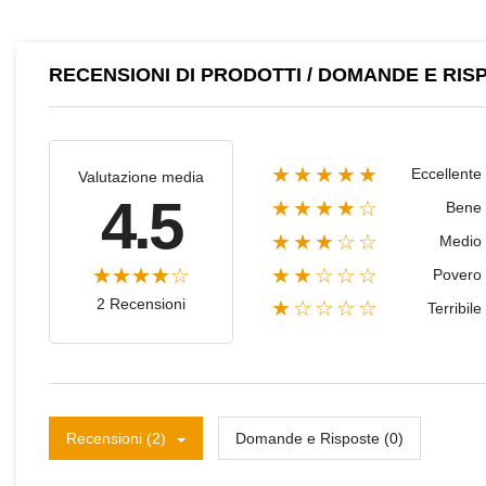
RECENSIONI DI PRODOTTI / DOMANDE E RIS
★★★★★
Eccellente
Valutazione media
4.5
★★★★☆
Bene
★★★☆☆
Medio
★★☆☆☆
Povero
2 Recensioni
★☆☆☆☆
Terribile
Recensioni (2)
Domande e Risposte (0)