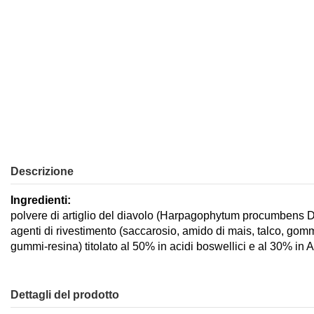
Descrizione
Ingredienti:
polvere di artiglio del diavolo (Harpagophytum procumbens D
agenti di rivestimento (saccarosio, amido di mais, talco, gomm
gummi-resina) titolato al 50% in acidi boswellici e al 30% in A
Dettagli del prodotto