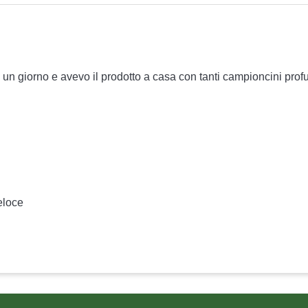
n giorno e avevo il prodotto a casa con tanti campioncini profu
eloce