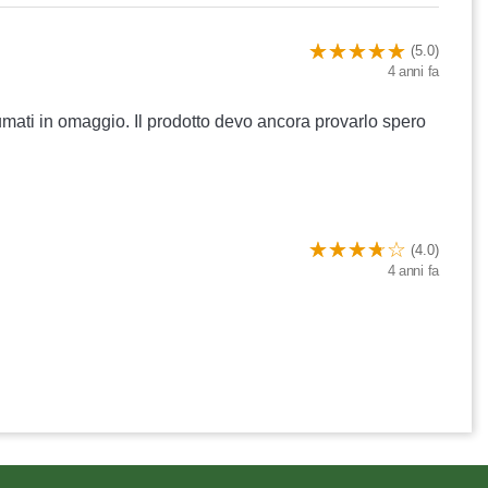
(5.0)
4 anni fa
mati in omaggio. Il prodotto devo ancora provarlo spero
(4.0)
4 anni fa