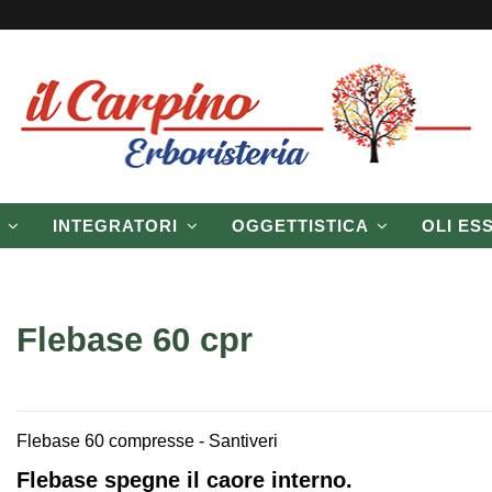
P
INTEGRATORI
OGGETTISTICA
OLI ES
Flebase 60 cpr
Flebase 60 compresse - Santiveri
Flebase spegne il caore interno.