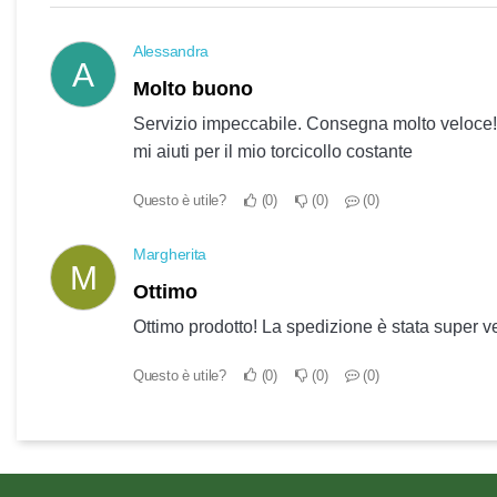
Alessandra
A
Molto buono
Servizio impeccabile. Consegna molto veloce! u
mi aiuti per il mio torcicollo costante
Questo è utile?
0
0
0
Margherita
M
Ottimo
Ottimo prodotto! La spedizione è stata super v
Questo è utile?
0
0
0