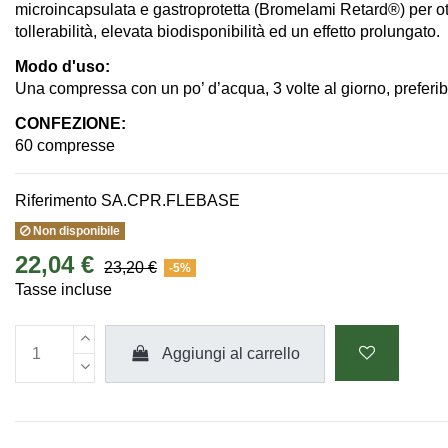
microincapsulata e gastroprotetta (Bromelami Retard®) per o
tollerabilità, elevata biodisponibilità ed un effetto prolungato.
Modo d'uso:
Una compressa con un po’ d’acqua, 3 volte al giorno, preferib
CONFEZIONE:
60 compresse
Riferimento
SA.CPR.FLEBASE
Non disponibile
22,04 €
23,20 €
-5%
Tasse incluse
Aggiungi al carrello