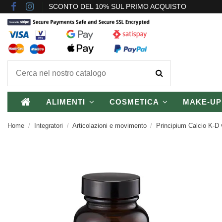
SCONTO DEL 10% SUL PRIMO ACQUISTO
ALIMENTI
COSMETICA
MAKE-U
Home
Integratori
Articolazioni e movimento
Principium Calcio K-D 