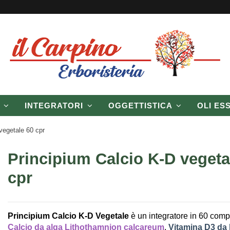
P
INTEGRATORI
OGGETTISTICA
OLI ES
vegetale 60 cpr
Principium Calcio K-D vegeta
cpr
Principium Calcio K-D Vegetale
è un integratore in 60 comp
Calcio da alga Lithothamnion calcareum
,
Vitamina D3 da 