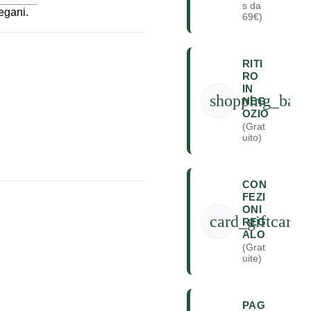
s da
vegani.
69€)
RITI
RO
IN
shopping_bag
NEG
OZIO
(Grat
uito)
CON
FEZI
ONI
card_giftcard
REG
ALO
(Grat
uite)
PAG