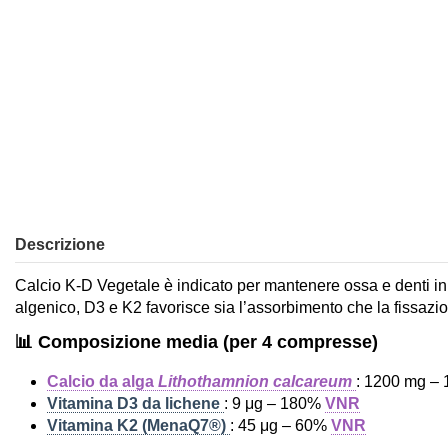
Descrizione
Calcio K-D Vegetale è indicato per mantenere ossa e denti in s
algenico, D3 e K2 favorisce sia l’assorbimento che la fissazio
📊 Composizione media (per 4 compresse)
Calcio da alga
Lithothamnion calcareum
: 1200 mg –
Vitamina D3 da lichene
: 9 μg – 180%
VNR
Vitamina K2 (MenaQ7®)
: 45 μg – 60%
VNR