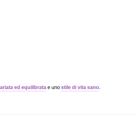
ariata ed equilibrata
e uno
stile di vita sano
.