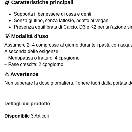
🌿 Caratteristiche principali
Supporta il benessere di ossa e denti
Senza glutine, senza lattosio, adatto ai vegani
Presenza equilibrata di Calcio, D3 e K2 per un’azione si
💡 Modalità d’uso
Assumere 2–4 compresse al giorno durante i pasti, con acqu
A seconda delle esigenze:
– Menopausa o fratture: 4 cpr/giorno
– Fase crescita: 2 cpr/giorno
⚠ Avvertenze
Non superare la dose giornaliera. Tenere fuori dalla portata d
Dettagli del prodotto
Disponibile
3 Articoli