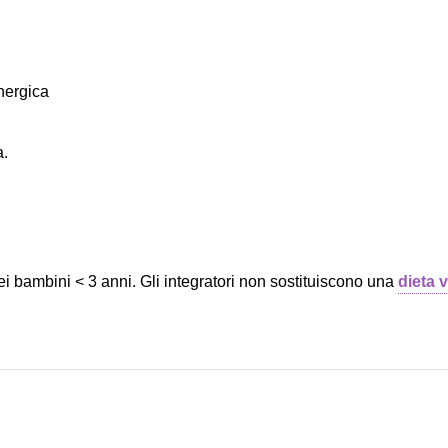
nergica
a.
ei bambini < 3 anni. Gli integratori non sostituiscono una
dieta v