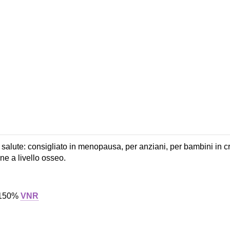
alute: consigliato in menopausa, per anziani, per bambini in cre
ne a livello osseo.
 150%
VNR