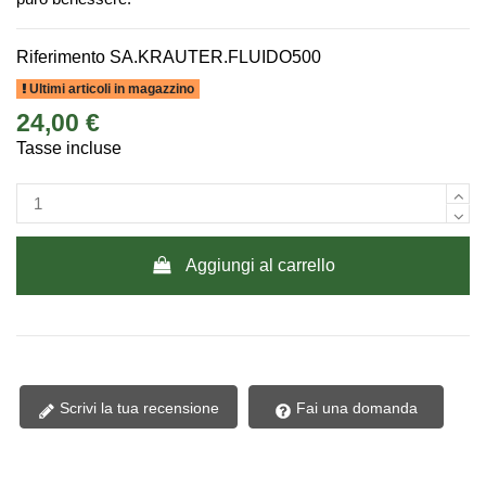
Riferimento
SA.KRAUTER.FLUIDO500
Ultimi articoli in magazzino
24,00 €
Tasse incluse
Aggiungi al carrello
Scrivi la tua recensione
Fai una domanda