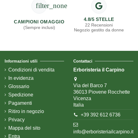
filter_none
4.8/5 STELLE
CAMPIONI OMAGGIO
22 Recensioni
(Sempre inclusi)
Negozio gestito da donne
Informazioni utili
Contattaci
Condizioni di vendita
Erboristeria il Carpino
In evidenza
Via del Barco 7
Glossario
36013 Piovene Rocchette
Spedizione
Vicenza
Pagamenti
Italia
Ritiro in negozio
+39 392 612 6736
Privacy
Mappa del sito
info@erboristeriailcarpino.it
Entra