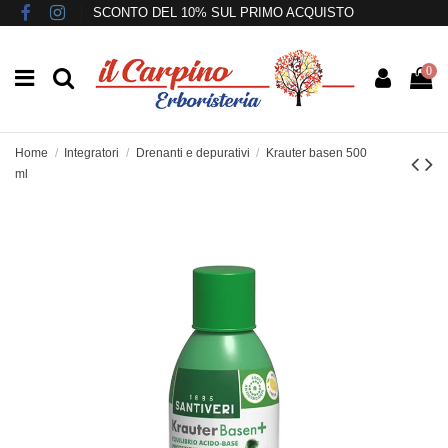
SCONTO DEL 10% SUL PRIMO ACQUISTO
0
Home
Integratori
Drenanti e depurativi
Krauter basen 500
ml