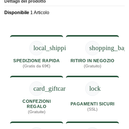
Dettagli del prodotto
Disponibile
1 Articolo
local_shipping
shopping_bag
SPEDIZIONE RAPIDA
RITIRO IN NEGOZIO
(Gratis da 69€)
(Gratuito)
card_giftcard
lock
CONFEZIONI
PAGAMENTI SICURI
REGALO
(SSL)
(Gratuite)