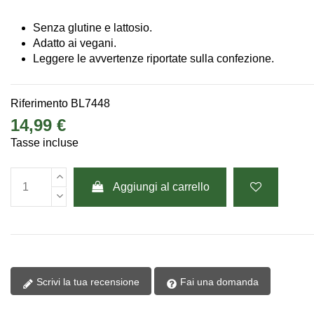
Senza glutine e lattosio.
Adatto ai vegani.
Leggere le avvertenze riportate sulla confezione.
Riferimento
BL7448
14,99 €
Tasse incluse
Aggiungi al carrello
Scrivi la tua recensione
Fai una domanda