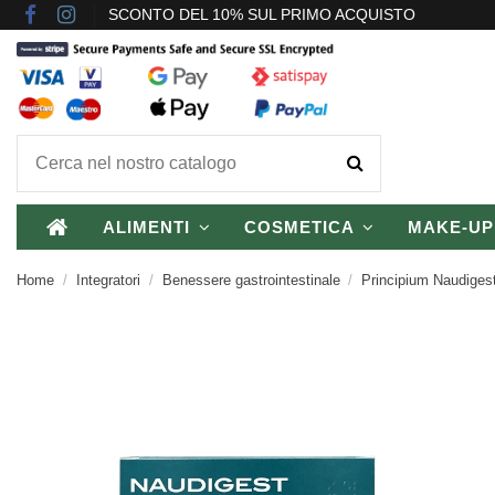
SCONTO DEL 10% SUL PRIMO ACQUISTO
ALIMENTI
COSMETICA
MAKE-U
Home
Integratori
Benessere gastrointestinale
Principium Naudigest