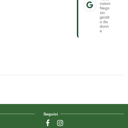
nsioni
Nego
zio
gestit
o da
donn
e
Seguici