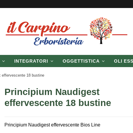
P
INTEGRATORI
OGGETTISTICA
OLI ES
 effervescente 18 bustine
Principium Naudigest
effervescente 18 bustine
Principium Naudigest effervescente Bios Line