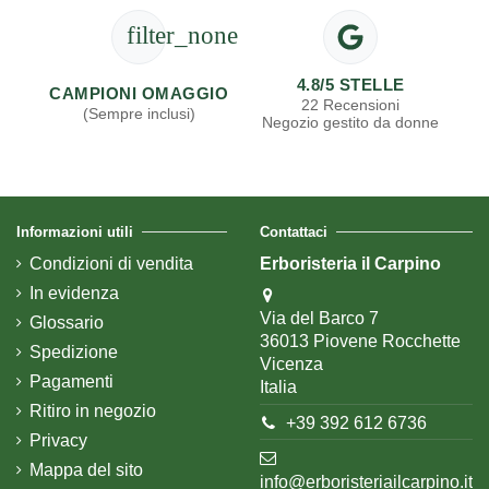
filter_none
4.8/5 STELLE
CAMPIONI OMAGGIO
22 Recensioni
(Sempre inclusi)
Negozio gestito da donne
Informazioni utili
Contattaci
Condizioni di vendita
Erboristeria il Carpino
In evidenza
Via del Barco 7
Glossario
36013 Piovene Rocchette
Spedizione
Vicenza
Pagamenti
Italia
Ritiro in negozio
+39 392 612 6736
Privacy
Mappa del sito
info@erboristeriailcarpino.it