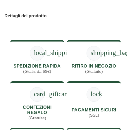
Dettagli del prodotto
local_shipping
shopping_bag
SPEDIZIONE RAPIDA
RITIRO IN NEGOZIO
(Gratis da 69€)
(Gratuito)
card_giftcard
lock
CONFEZIONI
PAGAMENTI SICURI
REGALO
(SSL)
(Gratuite)