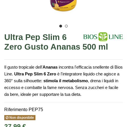
Ultra Pep Slim 6
Zero Gusto Ananas 500 ml
Il gusto tropicale dell'
Ananas
incontra l'efficacia snellente di Bios
Line.
Ultra Pep Slim 6 Zero
è l'integratore liquido che agisce a
360° sulla silhouette:
stimola il metabolismo
, drena i liquidi in
eccesso e combatte la fame nervosa. Senza zuccheri e facile
da bere, ideale per supportare la tua dieta.
Riferimento
PEP75
Non disponibile
27,99 €