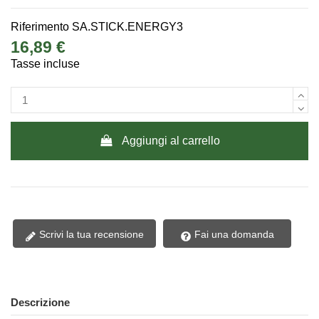
Riferimento
SA.STICK.ENERGY3
16,89 €
Tasse incluse
Aggiungi al carrello
Scrivi la tua recensione
Fai una domanda
Descrizione