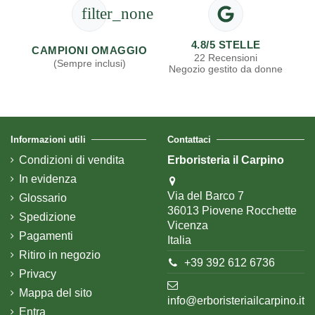
filter_none
4.8/5 STELLE
CAMPIONI OMAGGIO
22 Recensioni
(Sempre inclusi)
Negozio gestito da donne
Informazioni utili
Contattaci
Condizioni di vendita
Erboristeria il Carpino
In evidenza
Via del Barco 7
Glossario
36013 Piovene Rocchette
Spedizione
Vicenza
Pagamenti
Italia
Ritiro in negozio
+39 392 612 6736
Privacy
Mappa del sito
info@erboristeriailcarpino.it
Entra