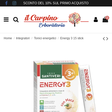
SCONTO DEL 10% SUL PRIMO ACQUISTO
0
Home
Integratori
Tonici energetici
Energy 3 15 stick