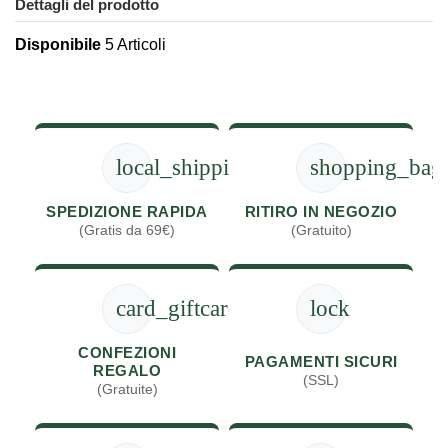
Dettagli del prodotto
Disponibile
5 Articoli
local_shipping
shopping_bag
SPEDIZIONE RAPIDA
RITIRO IN NEGOZIO
(Gratis da 69€)
(Gratuito)
card_giftcard
lock
CONFEZIONI
PAGAMENTI SICURI
REGALO
(SSL)
(Gratuite)