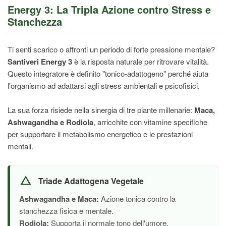
Energy 3: La Tripla Azione contro Stress e
Stanchezza
Ti senti scarico o affronti un periodo di forte pressione mentale?
Santiveri Energy 3
è la risposta naturale per ritrovare vitalità.
Questo integratore è definito "tonico-adattogeno" perché aiuta
l'organismo ad adattarsi agli stress ambientali e psicofisici.
La sua forza risiede nella sinergia di tre piante millenarie:
Maca,
Ashwagandha e Rodiola
, arricchite con vitamine specifiche
per supportare il metabolismo energetico e le prestazioni
mentali.
Triade Adattogena Vegetale
Ashwagandha e Maca:
Azione tonica contro la
stanchezza fisica e mentale.
Rodiola:
Supporta il normale tono dell'umore.