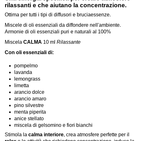
rilassanti e che aiutano la concentrazione.
Ottima per tutti i tipi di diffusori e bruciaessenze.
Miscele di oli essenziali da diffondere nell'ambiente.
Armonie di oli essenziali puri e naturali al 100%
Miscela
CALMA
10 ml
Rilassante
Con oli essenziali di:
pompelmo
lavanda
lemongrass
limetta
arancio dolce
arancio amaro
pino silvestre
menta piperita
anice stellato
miscela di gelsomino e fiori bianchi
Stimola la
calma interiore
, crea atmosfere perfette per il