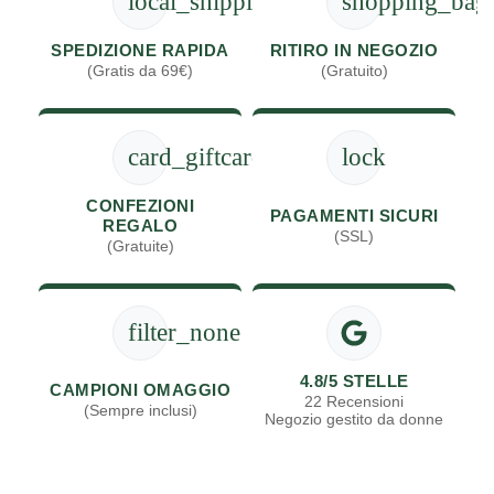
local_shipping
shopping_bag
SPEDIZIONE RAPIDA
RITIRO IN NEGOZIO
(Gratis da 69€)
(Gratuito)
card_giftcard
lock
CONFEZIONI
PAGAMENTI SICURI
REGALO
(SSL)
(Gratuite)
filter_none
4.8/5 STELLE
CAMPIONI OMAGGIO
22 Recensioni
(Sempre inclusi)
Negozio gestito da donne