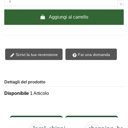
Aggiungi al carrello
Scrivi la tua recensione
Fai una domanda
Dettagli del prodotto
Disponibile
1 Articolo