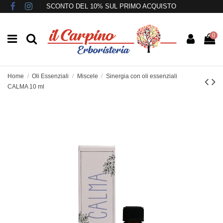
SCONTO DEL 10% SUL PRIMO ACQUISTO
0
Home
Oli Essenziali
Miscele
Sinergia con oli essenziali
CALMA 10 ml