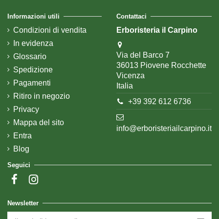
Informazioni utili
Contattaci
Condizioni di vendita
Erboristeria il Carpino
In evidenza
Via del Barco 7
Glossario
36013 Piovene Rocchette
Spedizione
Vicenza
Pagamenti
Italia
Ritiro in negozio
+39 392 612 6736
Privacy
Mappa del sito
info@erboristeriailcarpino.it
Entra
Blog
Seguici
Newsletter