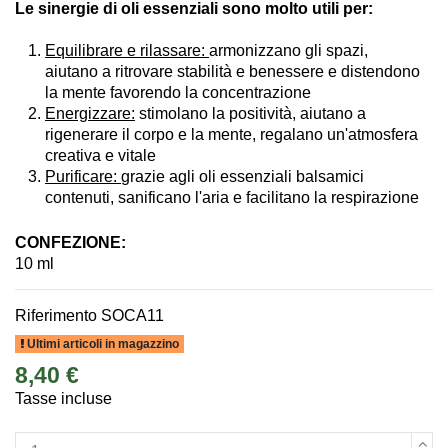
Le sinergie di oli essenziali sono molto utili per:
Equilibrare e rilassare:
armonizzano gli spazi,
aiutano a ritrovare stabilità e benessere e distendono
la mente favorendo la concentrazione
Energizzare:
stimolano la positività, aiutano a
rigenerare il corpo e la mente, regalano un'atmosfera
creativa e vitale
Purificare:
grazie agli oli essenziali balsamici
contenuti, sanificano l'aria e facilitano la respirazione
CONFEZIONE:
10 ml
Riferimento
SOCA11
Ultimi articoli in magazzino
8,40 €
Tasse incluse