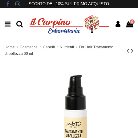
SCONTO DEL 10% SUL PRIMO ACQUISTO
0
Home
Cosmetica
Capelli
Nutrienti
For Hair Trattamento
di bellezza 60 ml