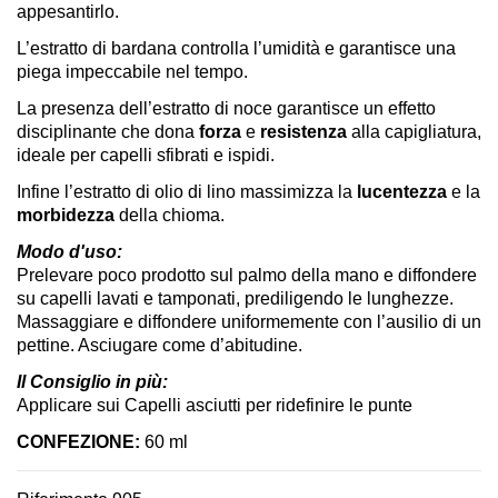
appesantirlo.
L’estratto di bardana controlla l’umidità e garantisce una
piega impeccabile nel tempo.
La presenza dell’estratto di noce garantisce un
effetto
disciplinante
che dona
forza
e
resistenza
alla capigliatura,
ideale per capelli sfibrati e ispidi.
Infine l’estratto di olio di lino massimizza la
lucentezza
e la
morbidezza
della chioma.
Modo d'uso:
Prelevare poco prodotto sul palmo della mano e diffondere
su capelli lavati e tamponati, prediligendo le lunghezze.
Massaggiare e diffondere uniformemente con l’ausilio di un
pettine. Asciugare come d’abitudine.
Il Consiglio in più:
Applicare sui Capelli asciutti per ridefinire le punte
CONFEZIONE:
60 ml