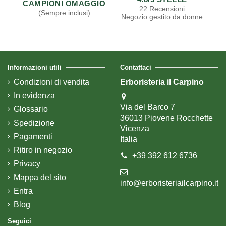
CAMPIONI OMAGGIO
22 Recensioni
(Sempre inclusi)
Negozio gestito da donne
Informazioni utili
Contattaci
Condizioni di vendita
Erboristeria il Carpino
In evidenza
Via del Barco 7
Glossario
36013 Piovene Rocchette
Spedizione
Vicenza
Pagamenti
Italia
Ritiro in negozio
+39 392 612 6736
Privacy
Mappa del sito
info@erboristeriailcarpino.it
Entra
Blog
Seguici