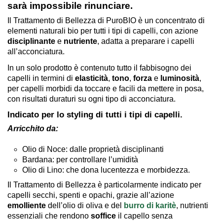
sarà impossibile rinunciare.
Il Trattamento di Bellezza di PuroBIO è un concentrato di
elementi naturali bio per tutti i tipi di capelli, con azione
disciplinante
e
nutriente
, adatta a preparare i capelli
all’acconciatura.
In un solo prodotto è contenuto tutto il fabbisogno dei
capelli in termini di
elasticità
,
tono
,
forza
e
luminosità
,
per capelli morbidi da toccare e facili da mettere in posa,
con risultati duraturi su ogni tipo di acconciatura.
Indicato per lo styling di tutti i tipi di capelli.
Arricchito da:
Olio di Noce: dalle proprietà disciplinanti
Bardana: per controllare l’umidità
Olio di Lino: che dona lucentezza e morbidezza.
Il Trattamento di Bellezza è particolarmente indicato per
capelli secchi, spenti e opachi, grazie all’azione
emolliente
dell’olio di oliva e del
burro di karitè
, nutrienti
essenziali che rendono
soffice
il capello senza