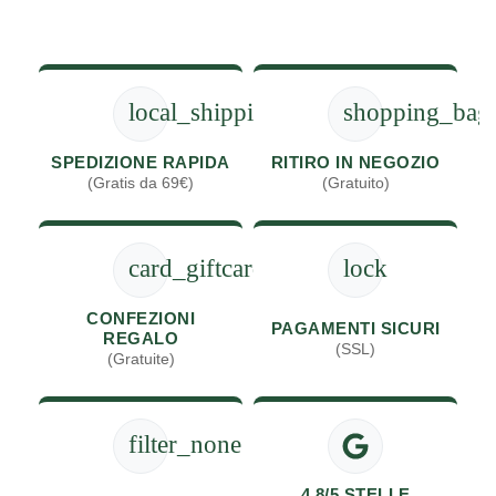
local_shipping
shopping_bag
SPEDIZIONE RAPIDA
RITIRO IN NEGOZIO
(Gratis da 69€)
(Gratuito)
card_giftcard
lock
CONFEZIONI
PAGAMENTI SICURI
REGALO
(SSL)
(Gratuite)
filter_none
4.8/5 STELLE