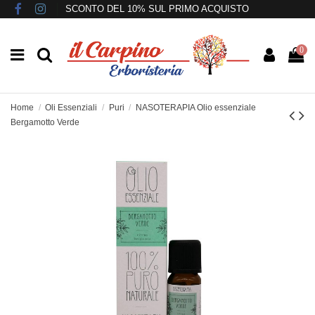
SCONTO DEL 10% SUL PRIMO ACQUISTO
0
Home
Oli Essenziali
Puri
NASOTERAPIA Olio essenziale
Bergamotto Verde