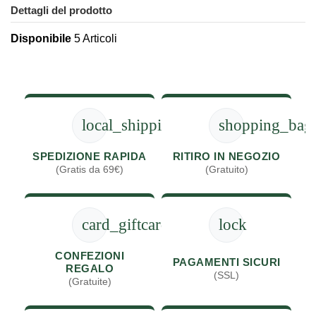
Dettagli del prodotto
Disponibile
5 Articoli
local_shipping
shopping_bag
SPEDIZIONE RAPIDA
RITIRO IN NEGOZIO
(Gratis da 69€)
(Gratuito)
card_giftcard
lock
CONFEZIONI
PAGAMENTI SICURI
REGALO
(SSL)
(Gratuite)