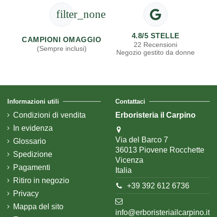
filter_none
4.8/5 STELLE
CAMPIONI OMAGGIO
22 Recensioni
(Sempre inclusi)
Negozio gestito da donne
Informazioni utili
Contattaci
Condizioni di vendita
Erboristeria il Carpino
In evidenza
Via del Barco 7
Glossario
36013 Piovene Rocchette
Spedizione
Vicenza
Pagamenti
Italia
Ritiro in negozio
+39 392 612 6736
Privacy
Mappa del sito
info@erboristeriailcarpino.it