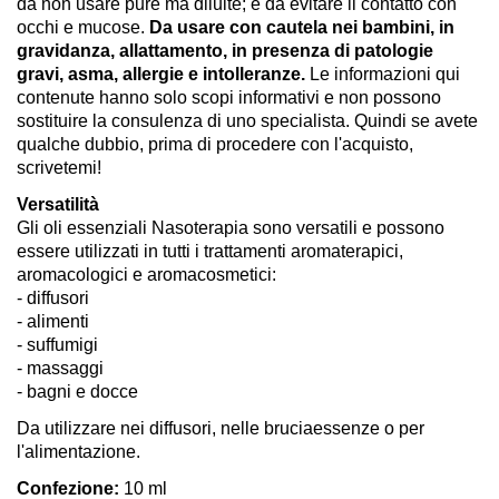
da non usare pure ma diluite; è da evitare il contatto con
occhi e mucose.
Da usare con cautela nei bambini, in
gravidanza, allattamento, in presenza di patologie
gravi, asma, allergie e intolleranze.
Le informazioni qui
contenute hanno solo scopi informativi e non possono
sostituire la consulenza di uno specialista. Quindi se avete
qualche dubbio, prima di procedere con l'acquisto,
scrivetemi!
Versatilità
Gli oli essenziali Nasoterapia sono versatili e possono
essere utilizzati in tutti i trattamenti aromaterapici,
aromacologici e aromacosmetici:
- diffusori
- alimenti
- suffumigi
- massaggi
- bagni e docce
Da utilizzare nei diffusori, nelle bruciaessenze o per
l'alimentazione.
Confezione:
10 ml