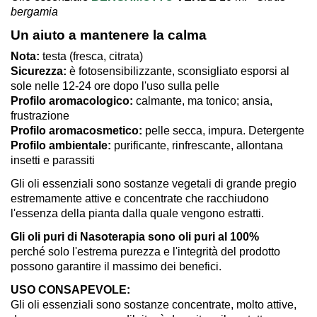
bergamia
Un aiuto a mantenere la calma
Nota
:
testa (fresca, citrata)
Sicurezza
:
è fotosensibilizzante, sconsigliato esporsi al
sole nelle 12-24 ore dopo l'uso sulla pelle
Profilo aromacologico
:
calmante, ma tonico; ansia,
frustrazione
Profilo aromacosmetico
:
pelle secca, impura. Detergente
Profilo ambientale
:
purificante, rinfrescante, allontana
insetti e parassiti
Gli oli essenziali sono sostanze vegetali di grande pregio
estremamente attive e concentrate che racchiudono
l'essenza della pianta dalla quale vengono estratti.
Gli oli puri di Nasoterapia sono oli puri al 100%
perché solo l'estrema purezza e l'integrità del prodotto
possono garantire il massimo dei benefici.
USO CONSAPEVOLE:
Gli oli essenziali sono sostanze concentrate, molto attive,